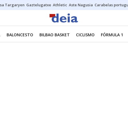
sa Targaryen
Gaztelugatxe
Athletic
Aste Nagusia
Carabelas portug
L
BALONCESTO
BILBAO BASKET
CICLISMO
FÓRMULA 1