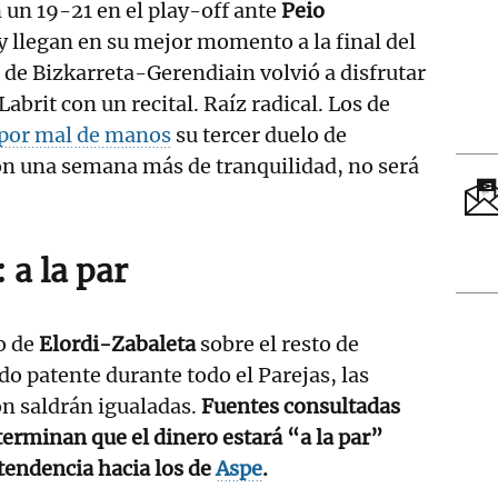
 un 19-21 en el play-off ante
Peio
y llegan en su mejor momento a la final del
o de Bizkarreta-Gerendiain volvió a disfrutar
Labrit con un recital. Raíz radical. Los de
por mal de manos
su tercer duelo de
on una semana más de tranquilidad, no será
 a la par
o de
Elordi-Zabaleta
sobre el resto de
o patente durante todo el Parejas, las
ón saldrán igualadas.
Fuentes consultadas
terminan que el dinero estará “a la par”
tendencia hacia los de
Aspe
.