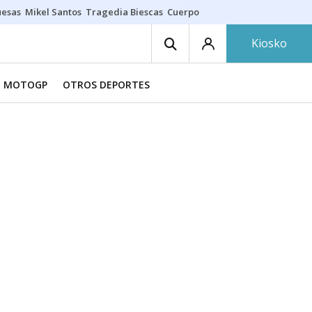
uesas
Mikel Santos
Tragedia Biescas
Cuerpo ría
Inmigración Bizkaia
Kiosko
MOTOGP
OTROS DEPORTES