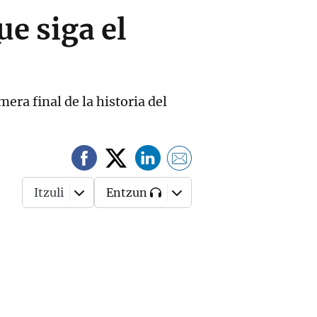
e siga el
ra final de la historia del
Itzuli
Entzun