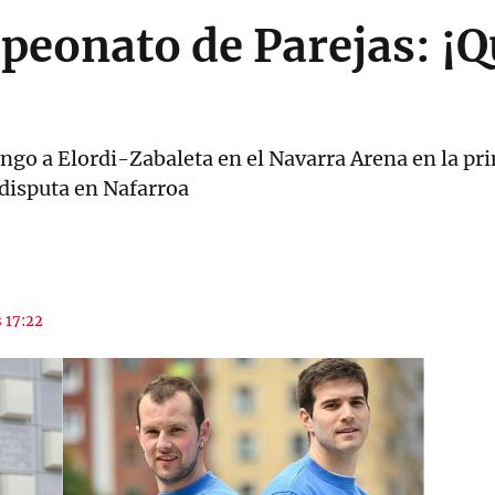
peonato de Parejas: ¡Qu
o a Elordi-Zabaleta en el Navarra Arena en la prime
disputa en Nafarroa
s 17:22