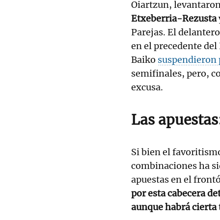
Oiartzun, levantaron
Etxeberria-Rezusta
Parejas. El delanter
en el precedente del 
Baiko
suspendieron 
semifinales, pero, c
excusa.
Las apuestas:
Si bien el favoritism
combinaciones ha sid
apuestas en el front
por esta cabecera de
aunque habrá cierta 