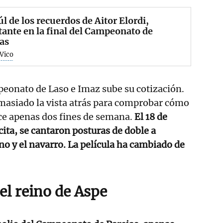
úl de los recuerdos de Aitor Elordi,
ante en la final del Campeonato de
as
 Vico
peonato de Laso e Imaz sube su cotización.
masiado la vista atrás para comprobar cómo
ce apenas dos fines de semana.
El 18 de
ita, se cantaron posturas de doble a
ino y el navarro. La película ha cambiado de
el reino de Aspe