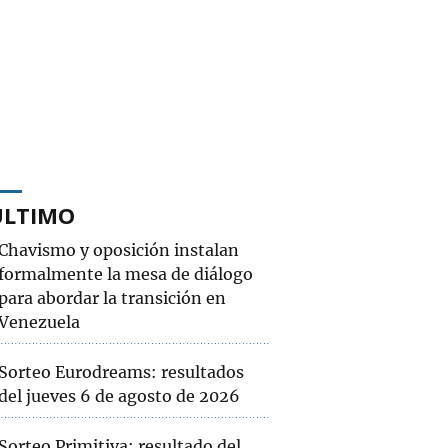
ÚLTIMO
Chavismo y oposición instalan
formalmente la mesa de diálogo
para abordar la transición en
Venezuela
Sorteo Eurodreams: resultados
del jueves 6 de agosto de 2026
Sorteo Primitiva: resultado del