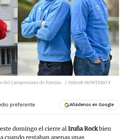
as del Campeonato de Parejas.
OSKAR MONTERO Y
dio preferente
Añádenos en Google
este domingo el cierre al
Iruña Rock
bien
a cuando restaban apenas unas