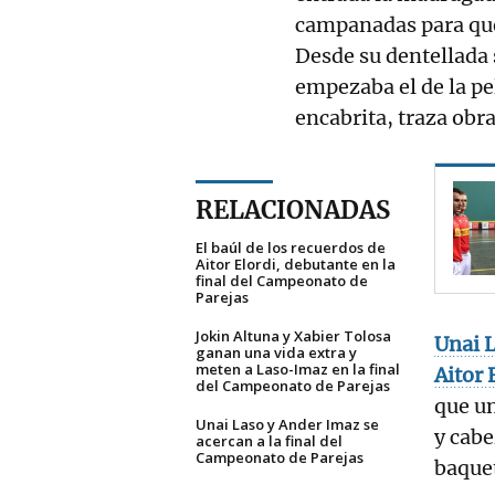
campanadas para que 
Desde su dentellada s
empezaba el de la pel
encabrita, traza obra
RELACIONADAS
El baúl de los recuerdos de
Aitor Elordi, debutante en la
final del Campeonato de
Parejas
Jokin Altuna y Xabier Tolosa
Unai 
ganan una vida extra y
meten a Laso-Imaz en la final
Aitor 
del Campeonato de Parejas
que un
Unai Laso y Ander Imaz se
y cabe
acercan a la final del
Campeonato de Parejas
baque