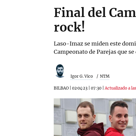
Final del Cam
rock!
Laso-Imaz se miden este doming
Campeonato de Parejas que se 
Igor G. Vico
NTM
BILBAO
|
02·04·23
|
07:30
|
Actualizado a la