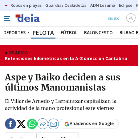
Robos en playas
Guardias Osakidetza
ADN Lezama
Eclipse
Kiosko
PELOTA
DEPORTES
FÚTBOL
BALONCESTO
BILBAO 
TRÁFICO
Retenciones kilométricas en la A-8 dirección Cantabria
Aspe y Baiko deciden a sus
últimos Manomanistas
El Villar de Arnedo y Larraintzar capitalizan la
actividad de la mano profesional este viernes
Añádenos en Google