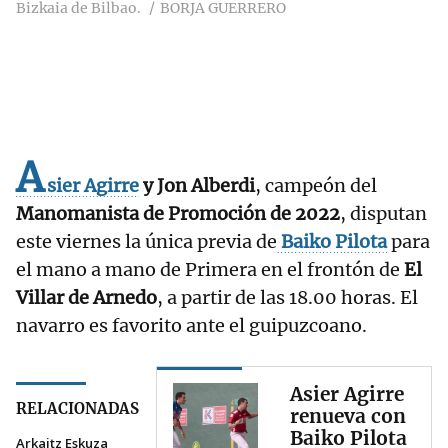
Bizkaia de Bilbao.
BORJA GUERRERO
A
sier Agirre
y Jon Alberdi
, campeón del
Manomanista de Promoción de 2022
, disputan
este viernes la única previa de
Baiko Pilota
para
el mano a mano de Primera en el frontón de
El
Villar de Arnedo
, a partir de las 18.00 horas. El
navarro es favorito ante el guipuzcoano.
Asier Agirre
RELACIONADAS
renueva con
Baiko Pilota
Arkaitz Eskuza