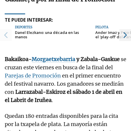
TE PUEDE INTERESAR:
DEPORTES
PELOTA
Danel Elezkano: una década en las
Ander Imaz y Peio 
manos
el 'play-off' del Pa
Bakaikoa-
Morgaetxebarria
y Zabala-Gaskue
se
cruzan este viernes en busca de la final del
Parejas de Promoción
en el primer encuentro
del festival navarro. Los ganadores se medirán
con
Larrazabal-Eskiroz el sábado 1 de abril en
el Labrit de Iruñea
.
Quedan 180 entradas disponibles para la cita
por la txapela de plata. La mayoría están