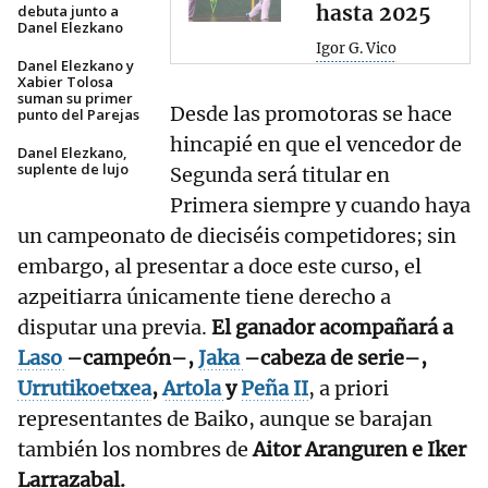
hasta 2025
debuta junto a
Danel Elezkano
Igor G. Vico
Danel Elezkano y
Xabier Tolosa
suman su primer
Desde las promotoras se hace
punto del Parejas
hincapié en que el vencedor de
Danel Elezkano,
suplente de lujo
Segunda será titular en
Primera siempre y cuando haya
un campeonato de dieciséis competidores; sin
embargo, al presentar a doce este curso, el
azpeitiarra únicamente tiene derecho a
disputar una previa.
El ganador acompañará a
Laso
–campeón–,
Jaka
–cabeza de serie–,
Urrutikoetxea
,
Artola
y
Peña II
, a priori
representantes de Baiko, aunque se barajan
también los nombres de
Aitor Aranguren e Iker
Larrazabal.