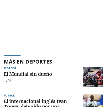
MÁS EN DEPORTES
MOTOGP
El Mundial sin dueño
FÚTBOL
El internacional inglés Ivan
Toney, detenido por una