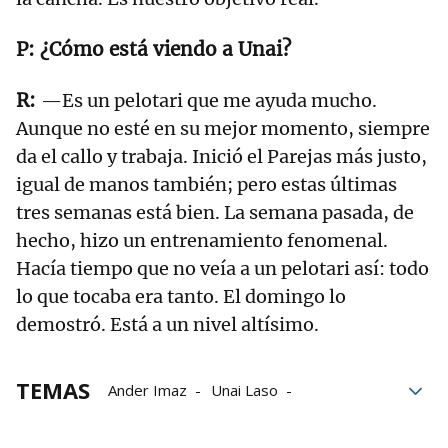
¿Cómo está viendo a Unai?
—Es un pelotari que me ayuda mucho.
Aunque no esté en su mejor momento, siempre
da el callo y trabaja. Inició el Parejas más justo,
igual de manos también; pero estas últimas
tres semanas está bien. La semana pasada, de
hecho, hizo un entrenamiento fenomenal.
Hacía tiempo que no veía a un pelotari así: todo
lo que tocaba era tanto. El domingo lo
demostró. Está a un nivel altísimo.
TEMAS
Ander Imaz
Unai Laso
Campeonato de Parejas
Aitor Aranguren
Baiko Pilota