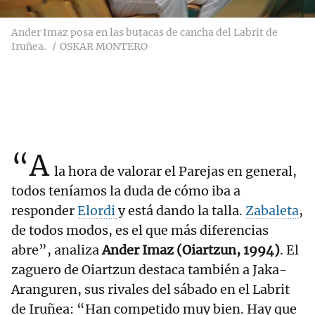
Ander Imaz posa en las butacas de cancha del Labrit de
Iruñea.
OSKAR MONTERO
“A
la hora de valorar el Parejas en general,
todos teníamos la duda de cómo iba a
responder
Elordi
y está dando la talla.
Zabaleta
,
de todos modos, es el que más diferencias
abre”, analiza
Ander Imaz (Oiartzun, 1994)
. El
zaguero de Oiartzun destaca también a Jaka-
Aranguren, sus rivales del sábado en el Labrit
de Iruñea: “Han competido muy bien. Hay que