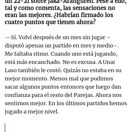
un 22-21 sobre Jaka-Aranguren. Pese a ello,
tal y como comenta, las sensaciones no
eran las mejores. ¿Habrían firmado los
cuatro puntos que tienen ahora?
—Sí. Volví después de un mes sin jugar –
disputó apenas un partido en mes y medio–.
Me faltaba ritmo. Cuando uno está jugando,
está más encanchado. No es excusa. A Unai
Laso también le costó. Quizás no estaba en su
mejor momento. Menos mal que pudimos
sacar algunos puntos entonces que luego dan
confianza para el resto del Parejas. Ahora nos
sentimos mejor. En los últimos partidos hemos
jugado a mejor nivel.