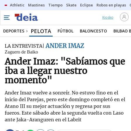
Athletic
Mastines
Tiempo
Skate
Eclipse
Robos en playas
Kiosko
PELOTA
DEPORTES
FÚTBOL
BALONCESTO
BILBAO 
ANDER IMAZ
LA ENTREVISTA
Zaguero de Baiko
Ander Imaz: "Sabíamos que
iba a llegar nuestro
momento"
Ander Imaz vuelve a sonreír. No estuvo fino en el
inicio del Parejas, pero este domingo completó en el
Atano III su mejor actuación y regresa por sus
fueros. Este sábado abre la segunda vuelta con Laso
ante Jaka-Aranguren en el Labrit