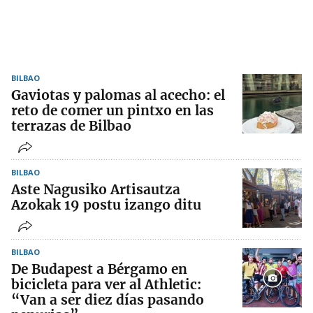
BILBAO
Gaviotas y palomas al acecho: el
reto de comer un pintxo en las
terrazas de Bilbao
BILBAO
Aste Nagusiko Artisautza
Azokak 19 postu izango ditu
BILBAO
De Budapest a Bérgamo en
bicicleta para ver al Athletic:
“Van a ser diez días pasando