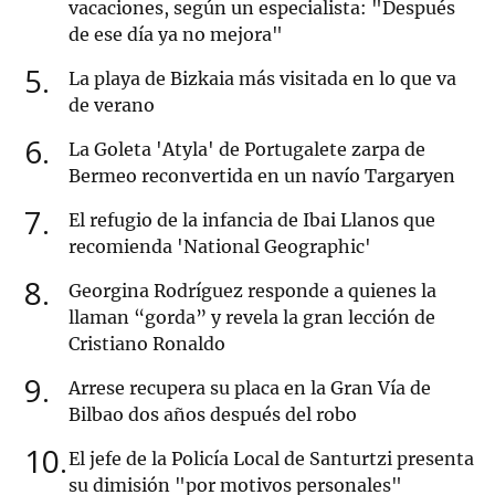
vacaciones, según un especialista: "Después
de ese día ya no mejora"
5
La playa de Bizkaia más visitada en lo que va
de verano
6
La Goleta 'Atyla' de Portugalete zarpa de
Bermeo reconvertida en un navío Targaryen
7
El refugio de la infancia de Ibai Llanos que
recomienda 'National Geographic'
8
Georgina Rodríguez responde a quienes la
llaman “gorda” y revela la gran lección de
Cristiano Ronaldo
9
Arrese recupera su placa en la Gran Vía de
Bilbao dos años después del robo
10
El jefe de la Policía Local de Santurtzi presenta
su dimisión "por motivos personales"