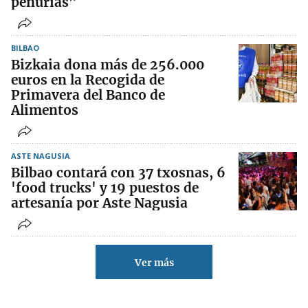
penurias”
BILBAO
Bizkaia dona más de 256.000
euros en la Recogida de
Primavera del Banco de
Alimentos
ASTE NAGUSIA
Bilbao contará con 37 txosnas, 6
'food trucks' y 19 puestos de
artesanía por Aste Nagusia
Ver más