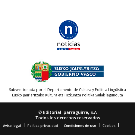
Subvencionada por el Departamento de Cultura y Política Lingüística
Eusko Jaurlaritzako Kultura eta Hizkuntza Politika Sailak lagunduta
© Editorial Iparraguirre, S.A
Todos los derechos reservados
Aviso legal
Política privacidad
Condiciones de uso
Cookies