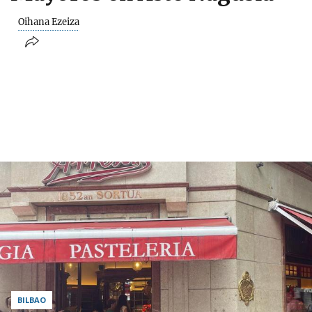
Oihana Ezeiza
BILBAO