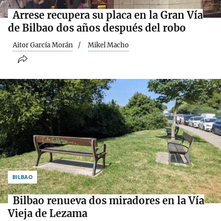
Arrese recupera su placa en la Gran Vía
de Bilbao dos años después del robo
Aitor García Morán
Mikel Macho
BILBAO
Bilbao renueva dos miradores en la Vía
Vieja de Lezama