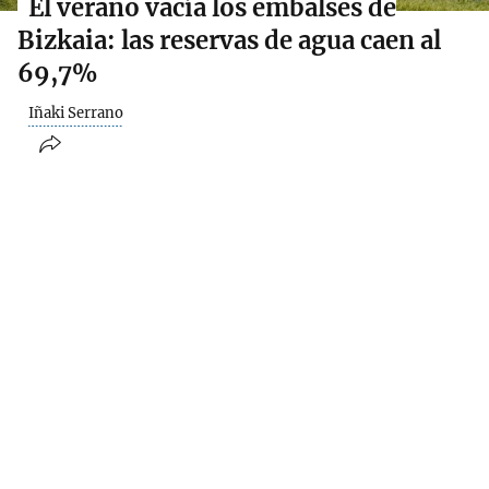
El verano vacía los embalses de
Bizkaia: las reservas de agua caen al
69,7%
Iñaki Serrano