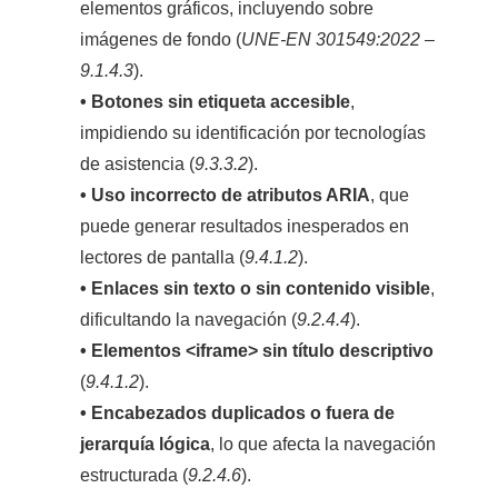
elementos gráficos, incluyendo sobre
imágenes de fondo (
UNE-EN 301549:2022 –
9.1.4.3
).
• Botones sin etiqueta accesible
,
impidiendo su identificación por tecnologías
de asistencia (
9.3.3.2
).
• Uso incorrecto de atributos ARIA
, que
puede generar resultados inesperados en
lectores de pantalla (
9.4.1.2
).
• Enlaces sin texto o sin contenido visible
,
dificultando la navegación (
9.2.4.4
).
• Elementos
<iframe>
sin título descriptivo
(
9.4.1.2
).
• Encabezados duplicados o fuera de
jerarquía lógica
, lo que afecta la navegación
estructurada (
9.2.4.6
).