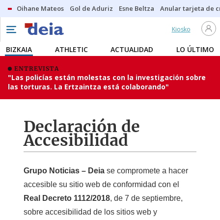
Oihane Mateos
Gol de Aduriz
Esne Beltza
Anular tarjeta de c
Kiosko
BIZKAIA
ATHLETIC
ACTUALIDAD
LO ÚLTIMO
ENTREVISTA
"Las policías están molestas con la investigación sobre
las torturas. La Ertzaintza está colaborando"
Declaración de
Accesibilidad
Grupo Noticias – Deia
se compromete a hacer
accesible su sitio web de conformidad con el
Real Decreto 1112/2018
, de 7 de septiembre,
sobre accesibilidad de los sitios web y