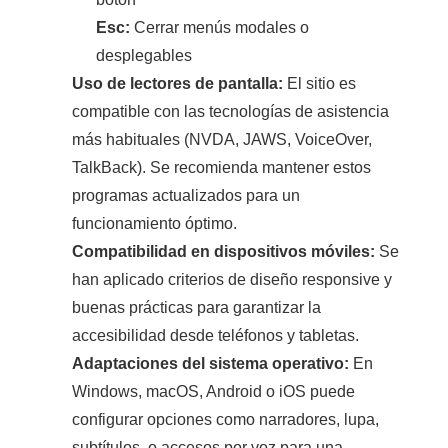
Esc:
Cerrar menús modales o
desplegables
Uso de lectores de pantalla:
El sitio es
compatible con las tecnologías de asistencia
más habituales (NVDA, JAWS, VoiceOver,
TalkBack). Se recomienda mantener estos
programas actualizados para un
funcionamiento óptimo.
Compatibilidad en dispositivos móviles:
Se
han aplicado criterios de diseño responsive y
buenas prácticas para garantizar la
accesibilidad desde teléfonos y tabletas.
Adaptaciones del sistema operativo:
En
Windows, macOS, Android o iOS puede
configurar opciones como narradores, lupa,
subtítulos, o accesos por voz para una