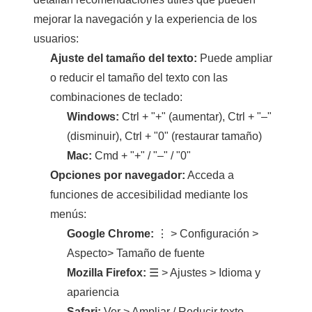
mejorar la navegación y la experiencia de los
usuarios:
Ajuste del tamaño del texto:
Puede ampliar
o reducir el tamaño del texto con las
combinaciones de teclado:
Windows:
Ctrl + "+" (aumentar), Ctrl + "–"
(disminuir), Ctrl + "0" (restaurar tamaño)
Mac:
Cmd + "+" / "–" / "0"
Opciones por navegador:
Acceda a
funciones de accesibilidad mediante los
menús:
Google Chrome:
⋮ > Configuración >
Aspecto> Tamaño de fuente
Mozilla Firefox:
☰ > Ajustes > Idioma y
apariencia
Safari:
Ver > Ampliar / Reducir texto