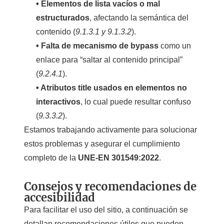
• Elementos de lista vacíos o mal
estructurados
, afectando la semántica del
contenido (
9.1.3.1 y 9.1.3.2
).
• Falta de mecanismo de bypass
como un
enlace para “saltar al contenido principal”
(
9.2.4.1
).
• Atributos
title
usados en elementos no
interactivos
, lo cual puede resultar confuso
(
9.3.3.2
).
Estamos trabajando activamente para solucionar
estos problemas y asegurar el cumplimiento
completo de la
UNE-EN 301549:2022
.
Consejos y recomendaciones de
accesibilidad
Para facilitar el uso del sitio, a continuación se
detallan recomendaciones útiles que pueden