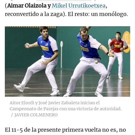
(
Aimar Olaizola y
Mikel Urrutikoetxea
,
reconvertido a la zaga). El resto: un monólogo.
Aitor Elordi y José Javier Zabaleta inician el
Campeonato de Parejas con una victoria de autoridad.
JAVIER COLMENERO
El 11-5 de la presente primera vuelta no es, no