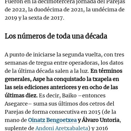
Fueron en la decimotercera jornada del Parejas
de 2022, la duodécima de 2021, la undécima de
2019 y la sexta de 2017.
Los números de toda una década
A punto de iniciarse la segunda vuelta, con tres
semanas de tregua entre operadoras, los datos
de la última década salen a la luz.
En términos
generales, Aspe ha conquistado la txapela en
las seis ediciones anteriores y en ocho de las
últimas diez.
Es decir, Baiko –entonces
Asegarce– suma sus últimos dos cetros del
Parejas de forma consecutiva en 2015 (de la
mano de
Oinatz Bengoetxea
y Álvaro Untoria
,
suplente de
Andoni Aretxabaleta
) y 2016