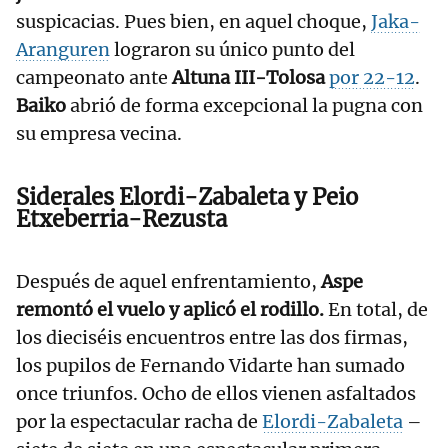
suspicacias. Pues bien, en aquel choque,
Jaka-
Aranguren
lograron su único punto del
campeonato ante
Altuna III-Tolosa
por 22-12
.
Baiko
abrió de forma excepcional la pugna con
su empresa vecina.
Siderales Elordi-Zabaleta y Peio
Etxeberria-Rezusta
Después de aquel enfrentamiento,
Aspe
remontó el vuelo y aplicó el rodillo.
En total, de
los dieciséis encuentros entre las dos firmas,
los pupilos de Fernando Vidarte han sumado
once triunfos. Ocho de ellos vienen asfaltados
por la espectacular racha de
Elordi-Zabaleta
–