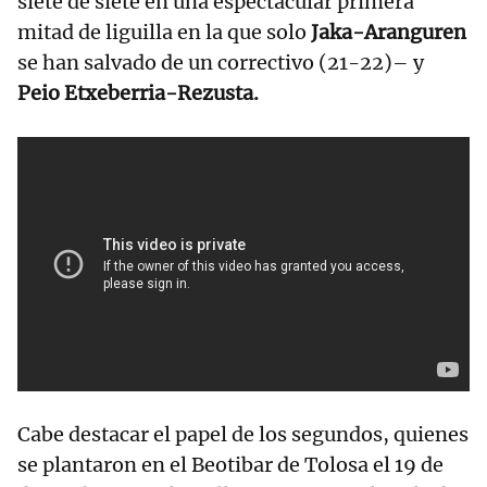
siete de siete en una espectacular primera
mitad de liguilla en la que solo
Jaka-Aranguren
se han salvado de un correctivo (21-22)– y
Peio Etxeberria-Rezusta.
Cabe destacar el papel de los segundos, quienes
se plantaron en el Beotibar de Tolosa el 19 de