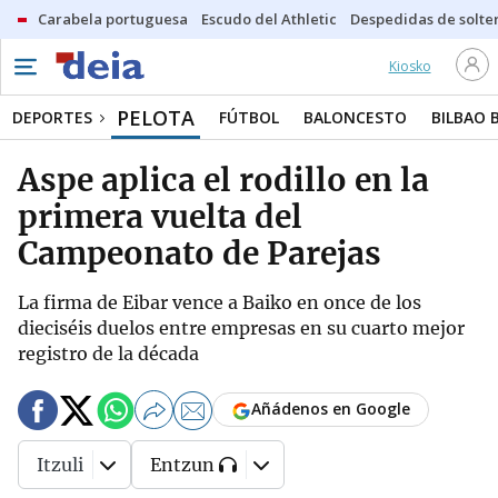
Carabela portuguesa
Escudo del Athletic
Despedidas de solte
Kiosko
PELOTA
DEPORTES
FÚTBOL
BALONCESTO
BILBAO 
Aspe aplica el rodillo en la
primera vuelta del
Campeonato de Parejas
La firma de Eibar vence a Baiko en once de los
dieciséis duelos entre empresas en su cuarto mejor
registro de la década
Añádenos en Google
Itzuli
Entzun