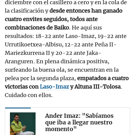
diciembre con el casillero a cero y en la cola de
la clasificación y
desde entonces han ganado
cuatro envites seguidos, todos ante
combinaciones de Baiko
. He aquí sus
resultados: 18-22 ante Laso-Imaz, 19-22 ante
Urrutikoetxea-Albisu, 12-22 ante Peña II-
Mariezkurrena II y 20-22 ante Jaka-
Aranguren . En plena dinámica positiva,
surfeando la buena ola, se encuentran en la
pelea por la segunda plaza,
empatados a cuatro
victorias con
Laso-Imaz
y Altuna III-Tolosa
.
Cuidado con ellos.
Ander Imaz: "Sabíamos
que iba a llegar nuestro
momento"