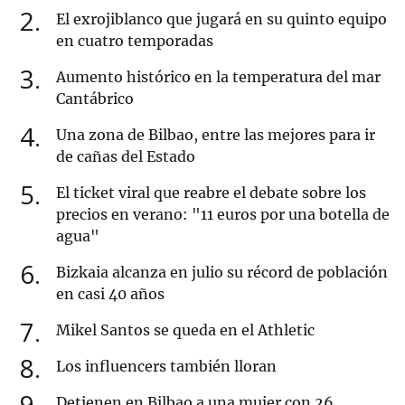
2
El exrojiblanco que jugará en su quinto equipo
en cuatro temporadas
3
Aumento histórico en la temperatura del mar
Cantábrico
4
Una zona de Bilbao, entre las mejores para ir
de cañas del Estado
5
El ticket viral que reabre el debate sobre los
precios en verano: "11 euros por una botella de
agua"
6
Bizkaia alcanza en julio su récord de población
en casi 40 años
7
Mikel Santos se queda en el Athletic
8
Los influencers también lloran
9
Detienen en Bilbao a una mujer con 26