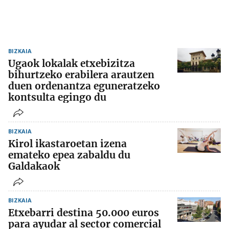
BIZKAIA
Ugaok lokalak etxebizitza
bihurtzeko erabilera arautzen
duen ordenantza eguneratzeko
kontsulta egingo du
BIZKAIA
Kirol ikastaroetan izena
emateko epea zabaldu du
Galdakaok
BIZKAIA
Etxebarri destina 50.000 euros
para ayudar al sector comercial