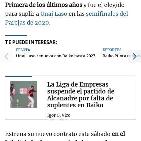
Primera de los últimos años
y fue el elegido
para suplir a
Unai Laso
en las
semifinales del
Parejas de 2020
.
TE PUEDE INTERESAR:
PELOTA
DEPORTES
Unai Laso renueva con Baiko hasta 2027
Baiko Pilota renuev
La Liga de Empresas
suspende el partido de
Alcanadre por falta de
suplentes en Baiko
Igor G. Vico
Estrena su nuevo contrato este sábado
en el