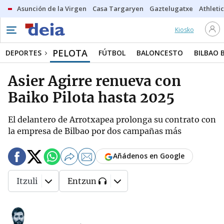
Asunción de la Virgen
Casa Targaryen
Gaztelugatxe
Athletic
Kiosko
PELOTA
DEPORTES
FÚTBOL
BALONCESTO
BILBAO 
Asier Agirre renueva con
Baiko Pilota hasta 2025
El delantero de Arrotxapea prolonga su contrato con
la empresa de Bilbao por dos campañas más
Añádenos en Google
Itzuli
Entzun