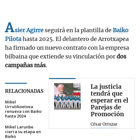
A
sier Agirre
seguirá en la plantilla de
Baiko
Pilota
hasta 2025. El delantero de Arrotxapea
ha firmado un nuevo contrato con la empresa
bilbaina que extiende su vinculación por
dos
campañas más
.
La justicia
RELACIONADAS
tendrá que
esperar en el
Mikel
Parejas de
Urrutikoetxea
renueva con Baiko
Promoción
hasta 2024
César Ortuzar
Mikel Larunbe
cierra su etapa en
Baiko