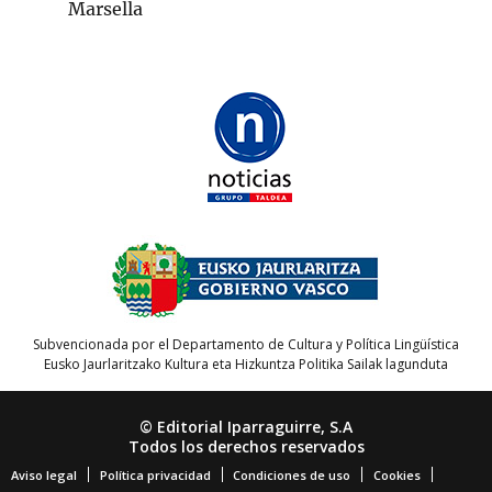
Marsella
Subvencionada por el Departamento de Cultura y Política Lingüística
Eusko Jaurlaritzako Kultura eta Hizkuntza Politika Sailak lagunduta
© Editorial Iparraguirre, S.A
Todos los derechos reservados
Aviso legal
Política privacidad
Condiciones de uso
Cookies