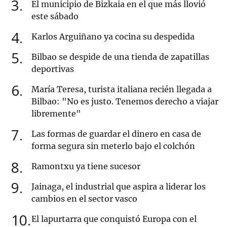
3
El municipio de Bizkaia en el que más llovió
este sábado
4
Karlos Arguiñano ya cocina su despedida
5
Bilbao se despide de una tienda de zapatillas
deportivas
6
María Teresa, turista italiana recién llegada a
Bilbao: "No es justo. Tenemos derecho a viajar
libremente"
7
Las formas de guardar el dinero en casa de
forma segura sin meterlo bajo el colchón
8
Ramontxu ya tiene sucesor
9
Jainaga, el industrial que aspira a liderar los
cambios en el sector vasco
10
El lapurtarra que conquistó Europa con el