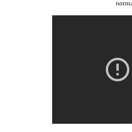
normal