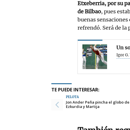
Etxeberria, por su pa
de Bilbao
, pues esta
buenas sensaciones e
refrendó. Será de la 
Un so
Igor G.
TE PUEDE INTERESAR:
PELOTA
Jon Ander Peña pincha el globo de
Ezkurdia y Martija