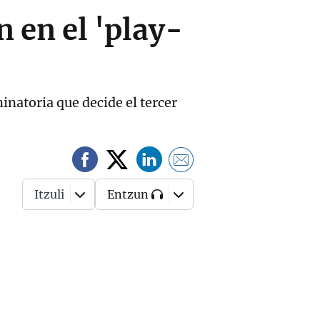
 en el 'play-
inatoria que decide el tercer
Itzuli
Entzun