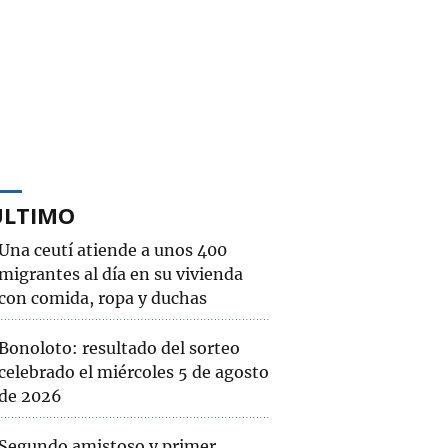
ÚLTIMO
Una ceutí atiende a unos 400
migrantes al día en su vivienda
con comida, ropa y duchas
Bonoloto: resultado del sorteo
celebrado el miércoles 5 de agosto
de 2026
Segundo amistoso y primer