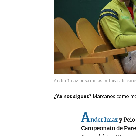
Ander Imaz posa en las butacas de canc
¿Ya nos sigues?
Márcanos como me
A
nder Imaz
y Peio
Campeonato de Pare