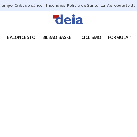
Tiempo
Cribado cáncer
Incendios
Policía de Santurtzi
Aeropuerto de 
L
BALONCESTO
BILBAO BASKET
CICLISMO
FÓRMULA 1