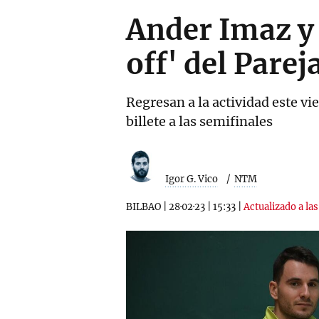
Ander Imaz y 
off' del Parej
Regresan a la actividad este vi
billete a las semifinales
Igor G. Vico
NTM
BILBAO
|
28·02·23
|
15:33
|
Actualizado a las