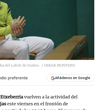
ha del Labrit de Iruñea.
OSKAR MONTERO
dio preferente
Añádenos en Google
 Etxeberria
vuelven a la actividad del
jas
este viernes en el frontón de