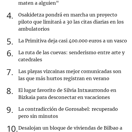
maten a alguien"
4
Osakidetza pondrá en marcha un proyecto
piloto que limitará a 30 las citas diarias en los
ambulatorios
5
La Primitiva deja casi 400.000 euros a un vasco
6
La ruta de las cuevas: senderismo entre arte y
catedrales
7
Las playas vizcainas mejor comunicadas son
las que más hurtos registran en verano
8
El lugar favorito de Silvia Intxaurrondo en
Bizkaia para desconectar en vacaciones
9
La contradicción de Gorosabel: recuperado
pero sin minutos
10
Desalojan un bloque de viviendas de Bilbao a