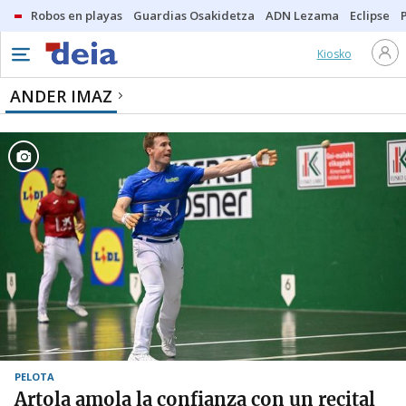
Robos en playas
Guardias Osakidetza
ADN Lezama
Eclipse
Kiosko
ANDER IMAZ
PELOTA
Artola amola la confianza con un recital