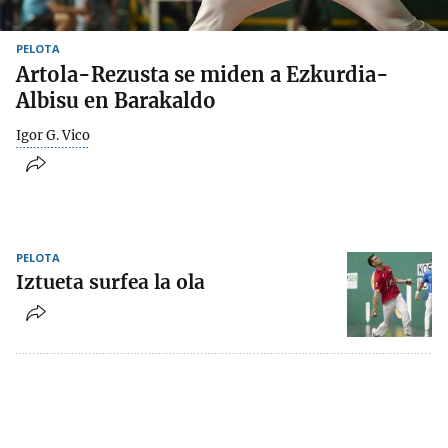
PELOTA
Artola-Rezusta se miden a Ezkurdia-
Albisu en Barakaldo
Igor G. Vico
PELOTA
Iztueta surfea la ola