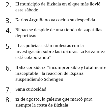
2
El municipio de Bizkaia en el que más llovió
este sábado
3
Karlos Arguiñano ya cocina su despedida
4
Bilbao se despide de una tienda de zapatillas
deportivas
5
"Las policías están molestas con la
investigación sobre las torturas. La Ertzaintza
está colaborando"
6
Italia considera "incomprensible y totalmente
inaceptable" la reacción de España
suspendiendo Schengen
7
Sana curiosidad
8
12 de agosto, la galerna que marcó para
siempre la costa de Bizkaia