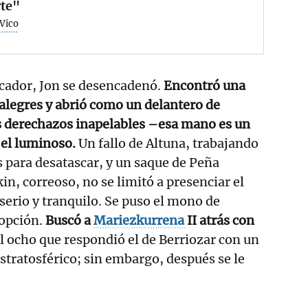
te"
 Vico
rcador, Jon se desencadenó.
Encontró una
 alegres y abrió como un delantero de
s derechazos inapelables –esa mano es un
 el luminoso.
Un fallo de Altuna, trabajando
is para desatascar, y un saque de Peña
kin, correoso, no se limitó a presenciar el
 serio y tranquilo. Se puso el mono de
 opción.
Buscó a
Mariezkurrena
II atrás con
l ocho que respondió el de Berriozar con un
tratosférico; sin embargo, después se le