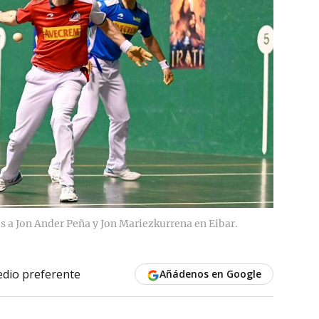
es a Jon Ander Peña y Jon Mariezkurrena en Eibar.
dio preferente
Añádenos en Google