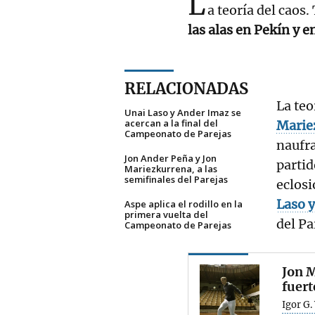
L
a teoría del caos
las alas en Pekín y 
RELACIONADAS
La teo
Unai Laso y Ander Imaz se
acercan a la final del
Marie
Campeonato de Parejas
naufra
Jon Ander Peña y Jon
partid
Mariezkurrena, a las
semifinales del Parejas
eclosi
Laso 
Aspe aplica el rodillo en la
primera vuelta del
del Pa
Campeonato de Parejas
Jon 
fuert
Igor G.