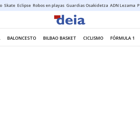
o
Skate
Eclipse
Robos en playas
Guardias Osakidetza
ADN Lezama
P
L
BALONCESTO
BILBAO BASKET
CICLISMO
FÓRMULA 1