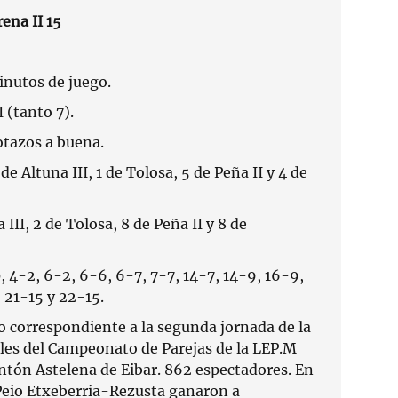
ena II 15
nutos de juego.
I (tanto 7).
otazos a buena.
de Altuna III, 1 de Tolosa, 5 de Peña II y 4 de
 III, 2 de Tolosa, 8 de Peña II y 8 de
, 4-2, 6-2, 6-6, 6-7, 7-7, 14-7, 14-9, 16-9,
, 21-15 y 22-15.
o correspondiente a la segunda jornada de la
nales del Campeonato de Parejas de la LEP.M
ontón Astelena de Eibar. 862 espectadores. En
 Peio Etxeberria-Rezusta ganaron a