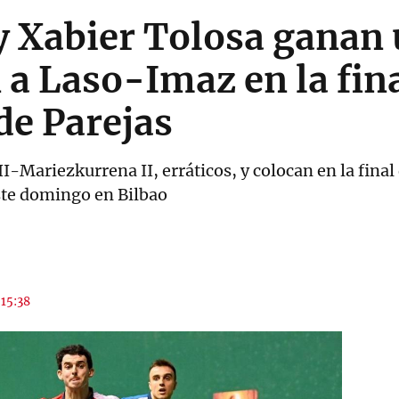
y Xabier Tolosa ganan 
 a Laso-Imaz en la fina
e Parejas
I-Mariezkurrena II, erráticos, y colocan en la final
ste domingo en Bilbao
 15:38