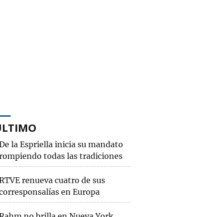
ÚLTIMO
De la Espriella inicia su mandato
rompiendo todas las tradiciones
RTVE renueva cuatro de sus
corresponsalías en Europa
Rahm no brilla en Nueva York,