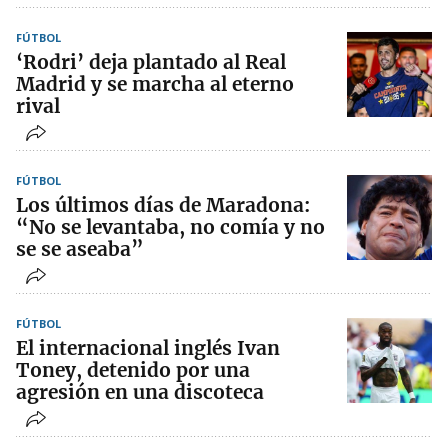
FÚTBOL
‘Rodri’ deja plantado al Real
Madrid y se marcha al eterno
rival
FÚTBOL
Los últimos días de Maradona:
“No se levantaba, no comía y no
se se aseaba”
FÚTBOL
El internacional inglés Ivan
Toney, detenido por una
agresión en una discoteca