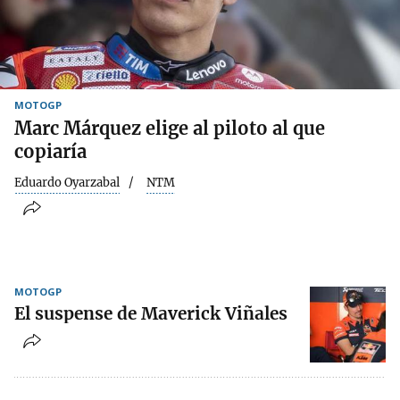
MOTOGP
Marc Márquez elige al piloto al que
copiaría
Eduardo Oyarzabal
NTM
MOTOGP
El suspense de Maverick Viñales