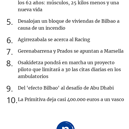
los 62 años: músculos, 25 kilos menos y una
nueva vida
5
Desalojan un bloque de viviendas de Bilbao a
causa de un incendio
6
Agirrezabala se acerca al Racing
7
Gerenabarrena y Prados se apuntan a Marsella
8
Osakidetza pondrá en marcha un proyecto
piloto que limitará a 30 las citas diarias en los
ambulatorios
9
Del 'efecto Bilbao' al desafío de Abu Dhabi
10
La Primitiva deja casi 400.000 euros a un vasco