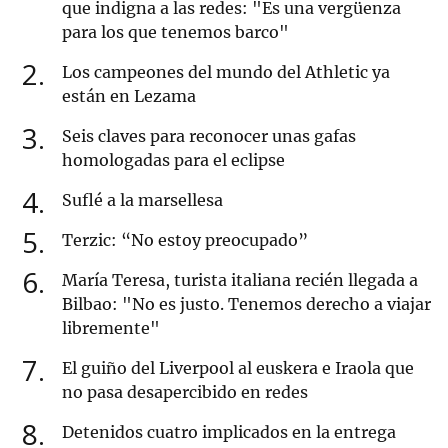
que indigna a las redes: "Es una vergüenza
para los que tenemos barco"
2
Los campeones del mundo del Athletic ya
están en Lezama
3
Seis claves para reconocer unas gafas
homologadas para el eclipse
4
Suflé a la marsellesa
5
Terzic: “No estoy preocupado”
6
María Teresa, turista italiana recién llegada a
Bilbao: "No es justo. Tenemos derecho a viajar
libremente"
7
El guiño del Liverpool al euskera e Iraola que
no pasa desapercibido en redes
8
Detenidos cuatro implicados en la entrega