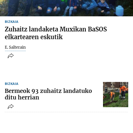
BIZKAIA
Zuhaitz landaketa Muxikan BaSOS
elkartearen eskutik
E. Salterain
BIZKAIA
Bermeok 93 zuhaitz landatuko
ditu herrian