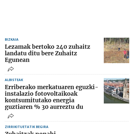
BIZKAIA
Lezamak bertoko 240 zuhaitz
landatu ditu bere Zuhaitz
Egunean
ALBISTEAK
Erriberako merkatuaren eguzki-
instalazio fotovoltaikoak
kontsumitutako energia
guztiaren % 30 aurreztu du
ZIRRIKITUETATIK BEGIRA