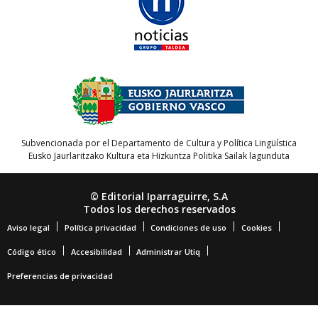
Subvencionada por el Departamento de Cultura y Política Lingüística
Eusko Jaurlaritzako Kultura eta Hizkuntza Politika Sailak lagunduta
© Editorial Iparraguirre, S.A
Todos los derechos reservados
Aviso legal
Política privacidad
Condiciones de uso
Cookies
Código ético
Accesibilidad
Administrar Utiq
Preferencias de privacidad