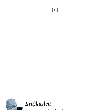
I(ra)kaslea