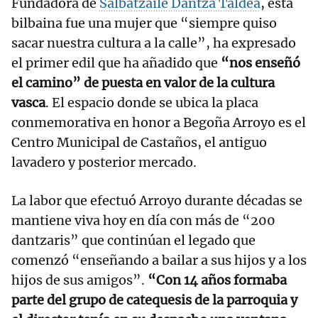
Fundadora de
Salbatzaile Dantza Taldea
, esta
bilbaina fue una mujer que “siempre quiso
sacar nuestra cultura a la calle”, ha expresado
el primer edil que ha añadido que
“nos enseñó
el camino” de puesta en valor de la cultura
vasca
. El espacio donde se ubica la placa
conmemorativa en honor a Begoña Arroyo es el
Centro Municipal de Castaños, el antiguo
lavadero y posterior mercado.
La labor que efectuó Arroyo durante décadas se
mantiene viva hoy en día con más de “200
dantzaris” que continúan el legado que
comenzó “enseñando a bailar a sus hijos y a los
hijos de sus amigos”.
“Con 14 años formaba
parte del grupo de catequesis de la parroquia y