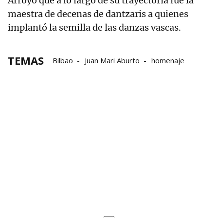
Arroyo que a lo largo de su trayectoria fue la
maestra de decenas de dantzaris a quienes
implantó la semilla de las danzas vascas.
TEMAS
Bilbao
Juan Mari Aburto
homenaje