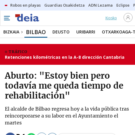
Robos en playas
Guardias Osakidetza
ADN Lezama
Eclipse
Kiosko
BILBAO
BIZKAIA
DEUSTO
URIBARRI
OTXARKOAGA-
TRÁFICO
Retenciones kilométricas en la A-8 dirección Cantabria
Aburto: "Estoy bien pero
todavía me queda tiempo de
rehabilitación"
El alcalde de Bilbao regresa hoy a la vida pública tras
reincorporarse a su labor en el Ayuntamiento el
martes