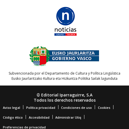
Subvencionada por el Departamento de Cultura y Política Lingüística
Eusko Jaurlaritzako Kultura eta Hizkuntza Politika Sailak lagunduta
© Editorial Iparraguirre, S.A
Todos los derechos reservados
Aviso legal
Política privacidad
Condiciones de uso
Cookies
Código ético
Accesibilidad
Administrar Utiq
Preferencias de privacidad