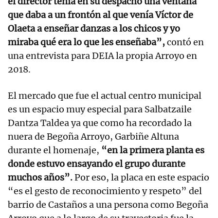
el director tenía en su despacho una ventana
que daba a un frontón al que venía Víctor de
Olaeta a enseñar danzas a los chicos y yo
miraba qué era lo que les enseñaba”,
contó en
una entrevista para DEIA la propia Arroyo en
2018.
El mercado que fue el actual centro municipal
es un espacio muy especial para Salbatzaile
Dantza Taldea ya que como ha recordado la
nuera de Begoña Arroyo, Garbiñe Altuna
durante el homenaje,
“en la primera planta es
donde estuvo ensayando el grupo durante
muchos años”.
Por eso, la placa en este espacio
“es el gesto de reconocimiento y respeto” del
barrio de Castaños a una persona como Begoña