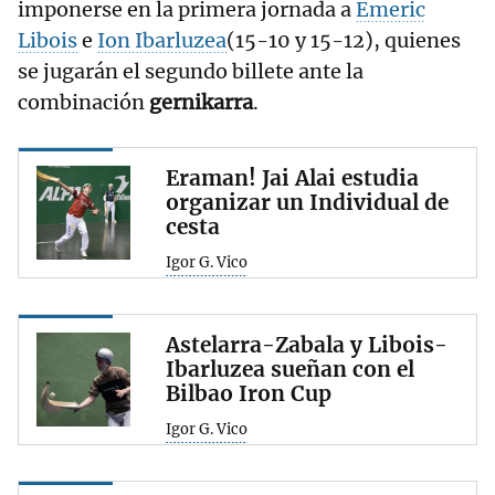
imponerse en la primera jornada a
Emeric
Libois
e
Ion Ibarluzea
(15-10 y 15-12), quienes
se jugarán el segundo billete ante la
combinación
gernikarra
.
Eraman! Jai Alai estudia
organizar un Individual de
cesta
Igor G. Vico
Astelarra-Zabala y Libois-
Ibarluzea sueñan con el
Bilbao Iron Cup
Igor G. Vico