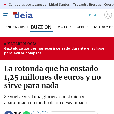
Carabelas portuguesas
Mikel Santos
Tragedia Biescas
Cuerp
Kiosko
BUZZ ON
TENDENCIAS
MOTOR
GENTE
MODA Y BE
METEREOLOGÍA
Gaztelugatxe permanecerá cerrado durante el eclipse
para evitar colapsos
La rotonda que ha costado
1,25 millones de euros y no
sirve para nada
Se vuelve viral una glorieta construida y
abandonada en medio de un descampado