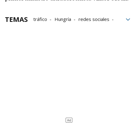
TEMAS
tráfico
Hungría
redes sociales
Rotonda
Viral
infraestructuras