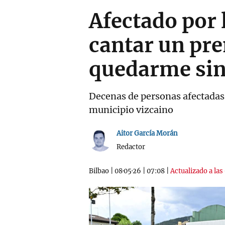
Afectado por 
cantar un pre
quedarme sin
Decenas de personas afectadas 
municipio vizcaino
Aitor García Morán
Redactor
Bilbao
|
08·05·26
|
07:08
|
Actualizado a las