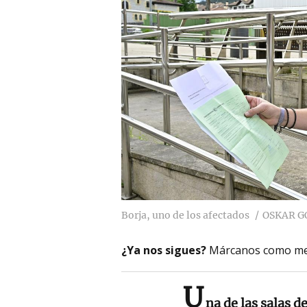
Borja, uno de los afectados
OSKAR G
¿Ya nos sigues?
Márcanos como me
U
na de las salas 