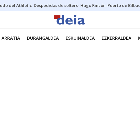
udo del Athletic
Despedidas de soltero
Hugo Rincón
Puerto de Bilba
ARRATIA
DURANGALDEA
ESKUINALDEA
EZKERRALDEA