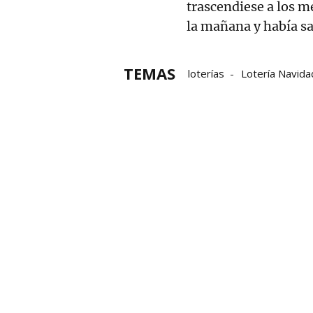
trascendiese a los 
la mañana y había sa
TEMAS
loterías
Lotería Navida