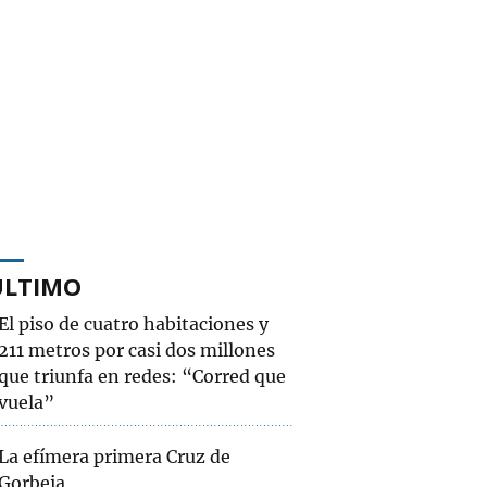
ÚLTIMO
El piso de cuatro habitaciones y
211 metros por casi dos millones
que triunfa en redes: “Corred que
vuela”
La efímera primera Cruz de
Gorbeia