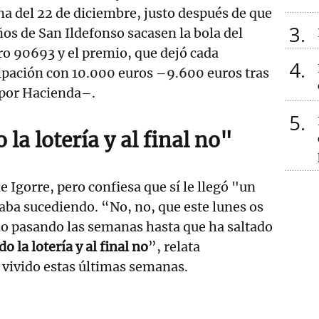
 del 22 de diciembre, justo después de que
3
ños de San Ildefonso sacasen la bola del
o 90693 y el premio, que dejó cada
4
ipación con 10.000 euros –9.600 euros tras
 por Hacienda–.
5
 la lotería y al final no"
de Igorre, pero confiesa que sí le llegó "un
aba sucediendo. “No, no, que este lunes os
do pasando las semanas hasta que ha saltado
o la lotería y al final no
”, relata
vivido estas últimas semanas.