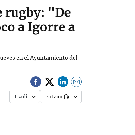
e rugby: "De
co a Igorre a
jueves en el Ayuntamiento del
Itzuli
Entzun