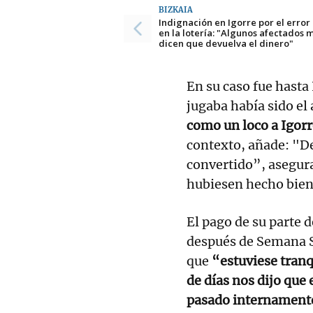
BIZKAIA
Indignación en Igorre por el error
en la lotería: "Algunos afectados 
dicen que devuelva el dinero"
En su caso fue hasta
jugaba había sido el 
como un loco a Igor
contexto, añade: "De
convertido”, asegura
hubiesen hecho bien 
El pago de su parte 
después de Semana S
que
“estuviese tranq
de días nos dijo que
pasado internament