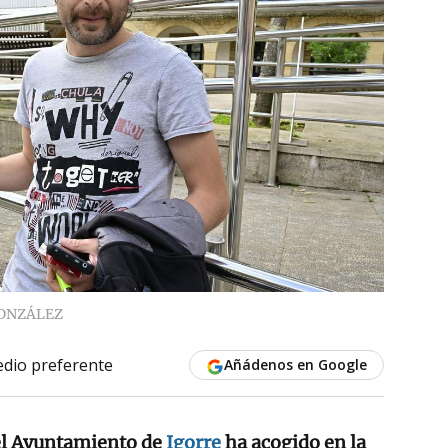
ONZÁLEZ
dio preferente
Añádenos en Google
del Ayuntamiento de
Igorre
ha acogido en la