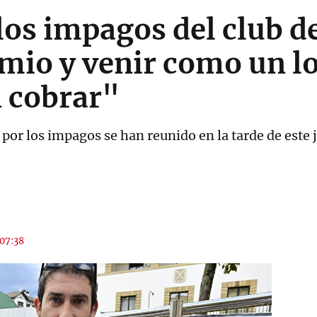
los impagos del club d
mio y venir como un lo
 cobrar"
por los impagos se han reunido en la tarde de este 
 07:38