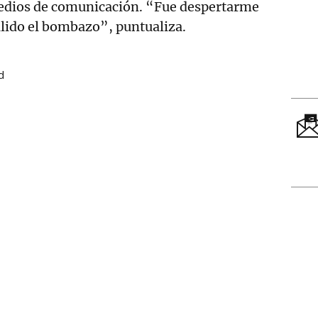
medios de comunicación. “Fue despertarme
lido el bombazo”, puntualiza.
d