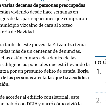
 a varias decenas de personas preocupadas
están viviendo desde hace semanas en
agos de las participaciones que compraron
municipio vizcaino de cara al Sorteo
tería de Navidad.
a tarde de este jueves, la Ertzaintza tenía
radas más de un centenar de denuncias.
ellas están enmarcadas dentro de las
LO 
 diligencias policiales que está llevando la
1
ntza por un presunto delito de estafa.
Borja
 de las personas afectadas que ha acudido a
nión.
de acceder al edificio consistorial, este
2
no habló con DEIA y narró cómo vivió la