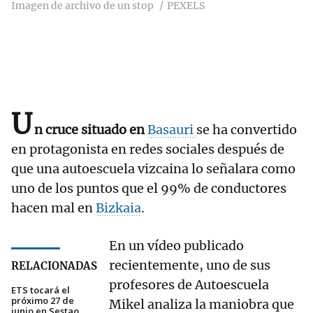
Imagen de archivo de un stop
PEXELS
U
n cruce situado en
Basauri
se ha convertido
en protagonista en redes sociales después de
que una autoescuela vizcaina lo señalara como
uno de los puntos que el 99% de conductores
hacen mal en
Bizkaia
.
En un vídeo publicado
recientemente, uno de sus
RELACIONADAS
profesores de Autoescuela
ETS tocará el
próximo 27 de
Mikel analiza la maniobra que
junio en Sestao