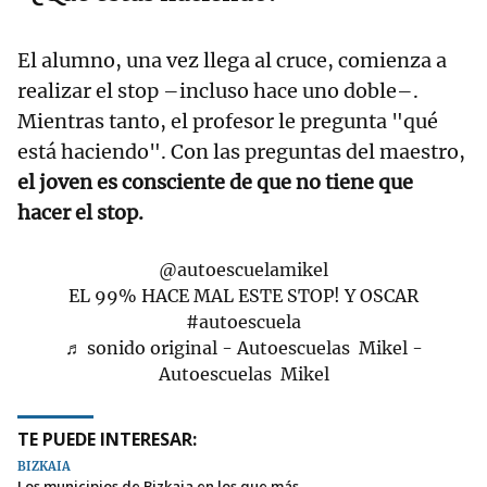
El alumno, una vez llega al cruce, comienza a
realizar el stop –incluso hace uno doble–.
Mientras tanto, el profesor le pregunta "qué
está haciendo". Con las preguntas del maestro,
el joven es consciente de que no tiene que
hacer el stop.
@autoescuelamikel
EL 99% HACE MAL ESTE STOP! Y OSCAR
#autoescuela
♬ sonido original - Autoescuelas Mikel -
Autoescuelas Mikel
TE PUEDE INTERESAR:
BIZKAIA
Los municipios de Bizkaia en los que más