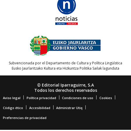
Subvencionada por el Departamento de Cultura y Política Lingüística
Eusko Jaurlaritzako Kultura eta Hizkuntza Politika Sailak lagunduta
© Editorial Iparraguirre, S.A
Todos los derechos reservados
Aviso legal
Política privacidad
Condiciones de uso
Cookies
Código ético
Accesibilidad
Administrar Utiq
Preferencias de privacidad