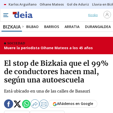
Karlos Arguiñano
Oihane Mateos
Gol de Aduriz
Lluvia en Biz
Kiosko
BIZKAIA
BILBAO
BARRIOS
ARRATIA
DURANGALDEA
SOCIEDAD
Muere la periodista Oihane Mateos a los 45 años
El stop de Bizkaia que el 99%
de conductores hacen mal,
según una autoescuela
Está ubicado en una de las calles de Basauri
Añádenos en Google