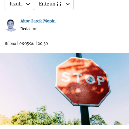
Itzuli
Entzun
Aitor García Morán
Redactor
Bilbao
|
08·05·26
|
20:30