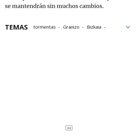
se mantendrán sin muchos cambios.
TEMAS
tormentas
Granizo
Bizkaia
temperaturas
seguridad