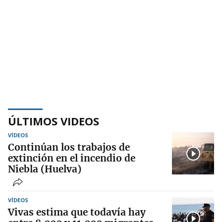
ÚLTIMOS VIDEOS
VÍDEOS
Continúan los trabajos de
extinción en el incendio de
Niebla (Huelva)
VÍDEOS
Vivas estima que todavía hay