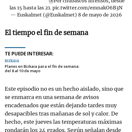
⛈Por chubascos intensos, desde
las 15 hasta las 21.
pic.twitter.com/emnakO6B3N
— Euskalmet (@Euskalmet)
8 de mayo de 2026
El tiempo el fin de semana
TE PUEDE INTERESAR:
BIZKAIA
Planes en Bizkaia para el fin de semana:
del 8 al 10 de mayo
Este episodio no es un hecho aislado, sino que
se enmarca en una semana de avisos
encadenados que están dejando tardes muy
desapacibles tras mañanas de sol y calor. De
hecho, este jueves las temperaturas máximas
rondarán los 24 grados. Según señalan desde