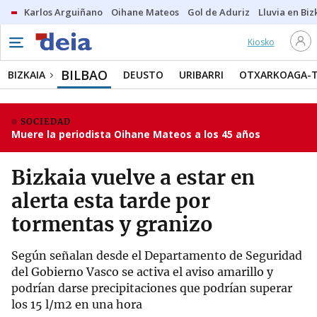
Karlos Arguiñano
Oihane Mateos
Gol de Aduriz
Lluvia en Biz
Kiosko
BILBAO
BIZKAIA
DEUSTO
URIBARRI
OTXARKOAGA-
SOCIEDAD
Muere la periodista Oihane Mateos a los 45 años
Bizkaia vuelve a estar en
alerta esta tarde por
tormentas y granizo
Según señalan desde el Departamento de Seguridad
del Gobierno Vasco se activa el aviso amarillo y
podrían darse precipitaciones que podrían superar
los 15 l/m2 en una hora