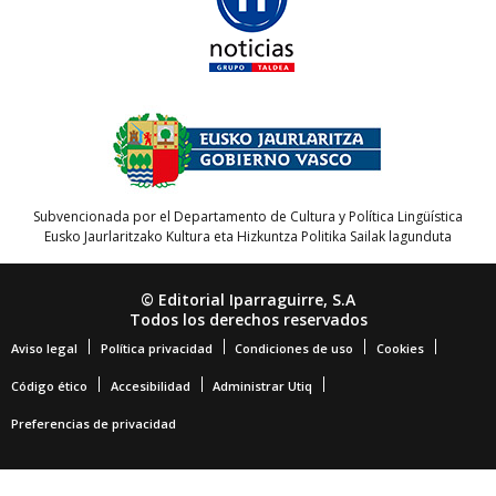
Subvencionada por el Departamento de Cultura y Política Lingüística
Eusko Jaurlaritzako Kultura eta Hizkuntza Politika Sailak lagunduta
© Editorial Iparraguirre, S.A
Todos los derechos reservados
Aviso legal
Política privacidad
Condiciones de uso
Cookies
Código ético
Accesibilidad
Administrar Utiq
Preferencias de privacidad