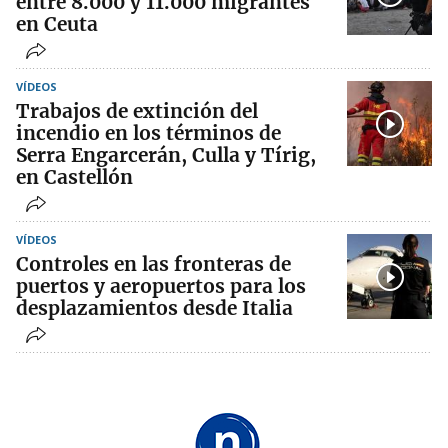
entre 8.000 y 11.000 migrantes
en Ceuta
VÍDEOS
Trabajos de extinción del
incendio en los términos de
Serra Engarcerán, Culla y Tírig,
en Castellón
VÍDEOS
Controles en las fronteras de
puertos y aeropuertos para los
desplazamientos desde Italia