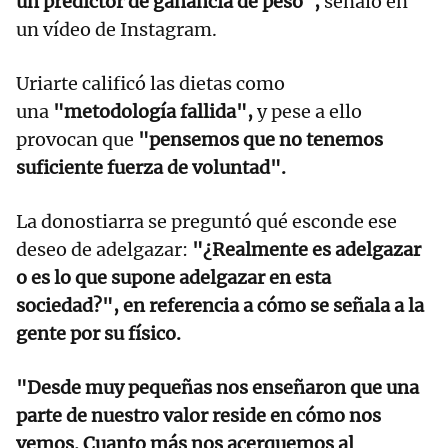
un predictor de ganancia de peso",
señaló en
un vídeo de Instagram.
Uriarte calificó las dietas como
una
"metodología fallida",
y pese a ello
provocan que
"pensemos que no tenemos
suficiente fuerza de voluntad".
La donostiarra se preguntó qué esconde ese
deseo de adelgazar:
"¿Realmente es adelgazar
o es lo que supone adelgazar en esta
sociedad?", en referencia a cómo se señala a la
gente por su físico.
"Desde muy pequeñas nos enseñaron que una
parte de nuestro valor reside en cómo nos
vemos. Cuanto más nos acerquemos al