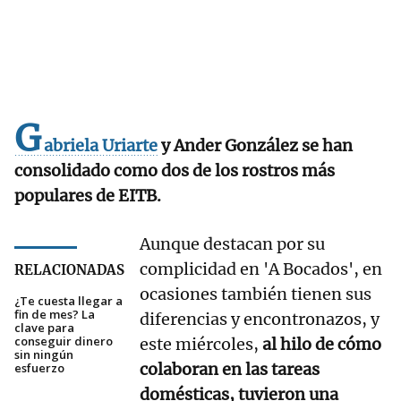
G
abriela Uriarte
y Ander González se han
consolidado como dos de los rostros más
populares de EITB.
Aunque destacan por su
complicidad en 'A Bocados', en
RELACIONADAS
ocasiones también tienen sus
¿Te cuesta llegar a
fin de mes? La
diferencias y encontronazos, y
clave para
conseguir dinero
este miércoles,
al hilo de cómo
sin ningún
colaboran en las tareas
esfuerzo
domésticas, tuvieron una