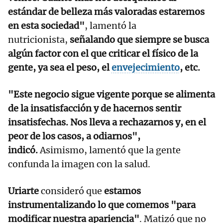
estándar de belleza más valoradas estaremos
en esta sociedad"
, lamentó la
nutricionista,
señalando que siempre se busca
algún factor con el que criticar el físico de la
gente, ya sea el peso, el
envejecimiento
, etc.
"Este negocio sigue vigente porque se alimenta
de la insatisfacción y de hacernos sentir
insatisfechas. Nos lleva a rechazarnos y, en el
peor de los casos, a odiarnos",
indicó.
Asimismo, lamentó que la gente
confunda la imagen con la salud.
Uriarte
consideró que
estamos
instrumentalizando lo que comemos "para
modificar nuestra apariencia"
. Matizó que no