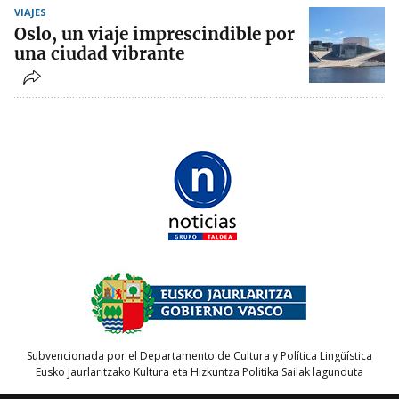
VIAJES
Oslo, un viaje imprescindible por
una ciudad vibrante
Subvencionada por el Departamento de Cultura y Política Lingüística
Eusko Jaurlaritzako Kultura eta Hizkuntza Politika Sailak lagunduta