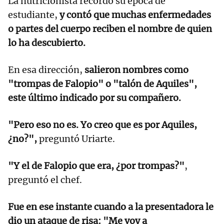
La nutricionista recordó su época de
estudiante,
y contó que muchas enfermedades
o partes del cuerpo reciben el nombre de quien
lo ha descubierto.
En esa dirección,
salieron nombres como
"trompas de Falopio" o "talón de Aquiles",
este último indicado por su compañero.
"Pero eso no es. Yo creo que es por Aquiles,
¿no?",
preguntó Uriarte.
"Y el de Falopio que era, ¿por trompas?"
,
preguntó el chef.
Fue en ese instante cuando a la presentadora le
dio un ataque de risa: "Me voy a