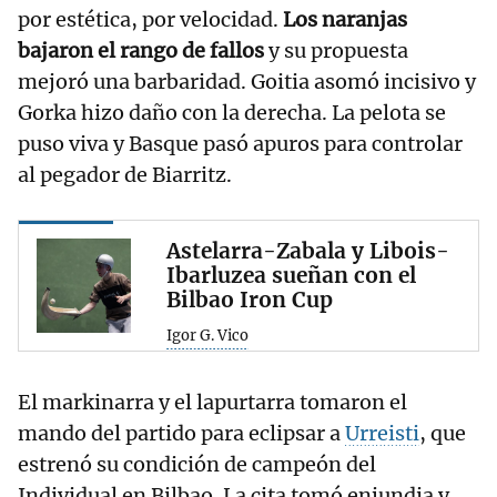
por estética, por velocidad.
Los naranjas
bajaron el rango de fallos
y su propuesta
mejoró una barbaridad. Goitia asomó incisivo y
Gorka hizo daño con la derecha. La pelota se
puso viva y Basque pasó apuros para controlar
al pegador de Biarritz.
Astelarra-Zabala y Libois-
Ibarluzea sueñan con el
Bilbao Iron Cup
Igor G. Vico
El markinarra y el lapurtarra tomaron el
mando del partido para eclipsar a
Urreisti
, que
estrenó su condición de campeón del
Individual en Bilbao. La cita tomó enjundia y