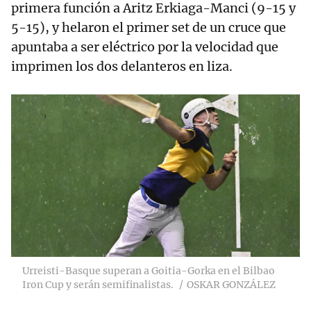
primera función a Aritz Erkiaga-Manci (9-15 y
5-15), y helaron el primer set de un cruce que
apuntaba a ser eléctrico por la velocidad que
imprimen los dos delanteros en liza.
Urreisti-Basque superan a Goitia-Gorka en el Bilbao
Iron Cup y serán semifinalistas.
OSKAR GONZÁLEZ