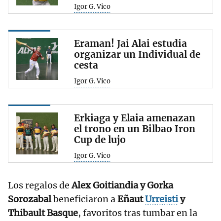
Igor G. Vico
Eraman! Jai Alai estudia
organizar un Individual de
cesta
Igor G. Vico
Erkiaga y Elaia amenazan
el trono en un Bilbao Iron
Cup de lujo
Igor G. Vico
Los regalos de
Alex Goitiandia y Gorka
Sorozabal
beneficiaron a
Eñaut
Urreisti
y
Thibault Basque
, favoritos tras tumbar en la