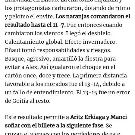
los protagonistas carburaron, dotando de ritmo
y peloteo el envite.
Los naranjas comandaron el
resultado hasta el 11-7.
Fue entonces cuando
cambiaron los vientos. Llegó el deshielo.
Calentamiento global. Efecto invernadero.
Eñaut tomó responsabilidades y riesgos.
Basque, agresivo, amartilló la diestra para
evitar a Alex. Así igualaron el choque en el
cartón once, doce y trece. La primera distancia
favorable a los morados fue el 13-14, debido a
un fallo de entendimiento. El 13-15 fue un error
de Goitia al resto.
Este resultado permite a
Aritz Erkiaga y Manci
soñar con el billete a la siguiente fase
. Se
cruzan el viernes con los perdedores de este