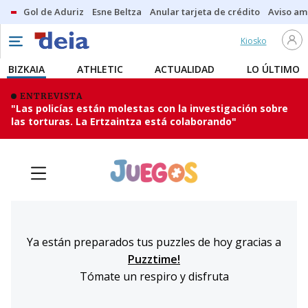
Gol de Aduriz
Esne Beltza
Anular tarjeta de crédito
Aviso am
Kiosko
BIZKAIA
ATHLETIC
ACTUALIDAD
LO ÚLTIMO
ENTREVISTA
"Las policías están molestas con la investigación sobre
las torturas. La Ertzaintza está colaborando"