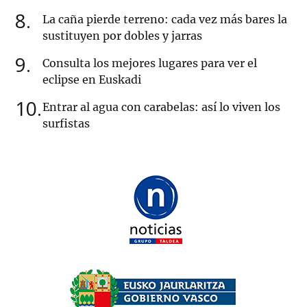
8
La caña pierde terreno: cada vez más bares la
sustituyen por dobles y jarras
9
Consulta los mejores lugares para ver el
eclipse en Euskadi
10
Entrar al agua con carabelas: así lo viven los
surfistas