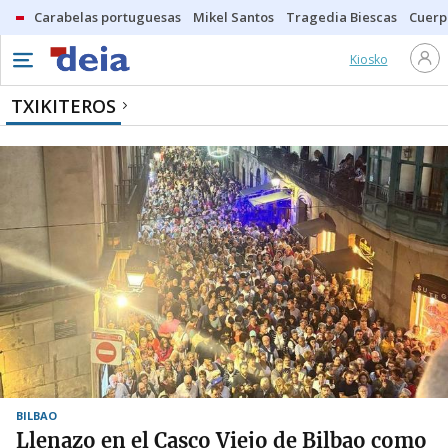
Carabelas portuguesas
Mikel Santos
Tragedia Biescas
Cuerp
Kiosko
TXIKITEROS
BILBAO
Llenazo en el Casco Viejo de Bilbao como