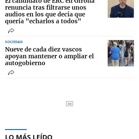
El candidato de ERC en Girona
renuncia tras filtrarse unos
audios en los que decía que
quería "echarlos a todos"
SOCIEDAD
Nueve de cada diez vascos
apoyan mantener o ampliar el
autogobierno
LO MÁS LEÍDO