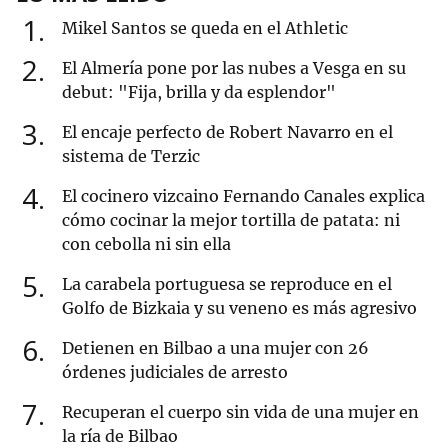
1
Mikel Santos se queda en el Athletic
2
El Almería pone por las nubes a Vesga en su
debut: "Fija, brilla y da esplendor"
3
El encaje perfecto de Robert Navarro en el
sistema de Terzic
4
El cocinero vizcaino Fernando Canales explica
cómo cocinar la mejor tortilla de patata: ni
con cebolla ni sin ella
5
La carabela portuguesa se reproduce en el
Golfo de Bizkaia y su veneno es más agresivo
6
Detienen en Bilbao a una mujer con 26
órdenes judiciales de arresto
7
Recuperan el cuerpo sin vida de una mujer en
la ría de Bilbao