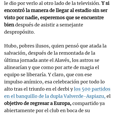
le dio por verlo al otro lado de la televisión.
Y si
encontró la manera de llegar al estadio sin ser
visto por nadie, esperemos que se encuentre
bien
después de asistir a semejante
despropósito.
Hubo, pobres ilusos, quien pensó que atada la
salvación, después de la remontada de la
última jornada ante el Alavés, los astros se
alinearían y que como por arte de magia el
equipo se liberaría. Y claro, que con ese
impulso anímico, esa celebración por todo lo
alto tras el triunfo en el derbi y
los 500 partidos
en el banquillo de la dupla Valverde-Aspiazu,
el
objetivo de regresar a Europa,
compartido ya
abiertamente por el club en boca de su