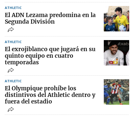
ATHLETIC
El ADN Lezama predomina en la
Segunda División
ATHLETIC
El exrojiblanco que jugará en su
quinto equipo en cuatro
temporadas
ATHLETIC
El Olympique prohíbe los
distintivos del Athletic dentro y
fuera del estadio