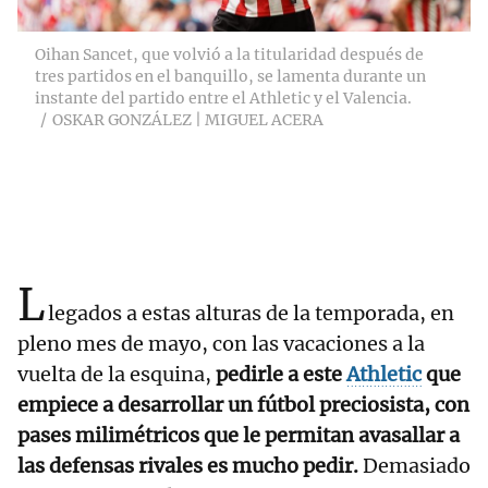
Oihan Sancet, que volvió a la titularidad después de
tres partidos en el banquillo, se lamenta durante un
instante del partido entre el Athletic y el Valencia.
OSKAR GONZÁLEZ | MIGUEL ACERA
L
legados a estas alturas de la temporada, en
pleno mes de mayo, con las vacaciones a la
vuelta de la esquina,
pedirle a este
Athletic
que
empiece a desarrollar un fútbol preciosista, con
pases milimétricos que le permitan avasallar a
las defensas rivales es mucho pedir.
Demasiado