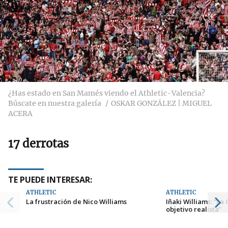
¿Has estado en San Mamés viendo el Athletic-Valencia?
Búscate en nuestra galería
OSKAR GONZÁLEZ | MIGUEL
ACERA
17 derrotas
TE PUEDE INTERESAR:
ATHLETIC
ATHLETIC
La frustración de Nico Williams
Iñaki Williams: “La
objetivo realista”