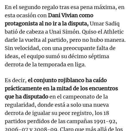
En el segundo regalo tras esa pena máxima, en
esta ocasión con
Dani Vivian como
protagonista al no ir a la disputa,
Umar Sadiq
batió de cabeza a Unai Simón. Quiso el Athletic
darle la vuelta al partido, pero no hubo manera.
Sin velocidad, con una preocupante falta de
ideas, el equipo sumó su décimo séptima
derrota de la temporada en liga.
Es decir,
el conjunto rojiblanco ha caído
prácticamente en la mitad de los encuentros
que ha disputado
en el campeonato de la
regularidad, donde está a solo una nueva
derrota de igualar su peor registro, los 18
partidos perdidos de las campañas 1991-92,
2006-07 y 2008-09. Claro que más allá de los