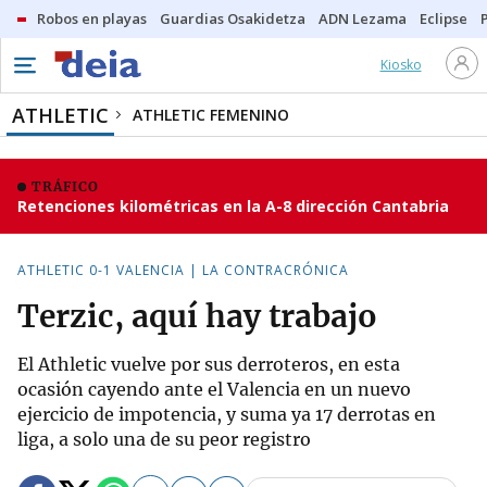
Robos en playas
Guardias Osakidetza
ADN Lezama
Eclipse
Kiosko
ATHLETIC
ATHLETIC FEMENINO
TRÁFICO
Retenciones kilométricas en la A-8 dirección Cantabria
ATHLETIC 0-1 VALENCIA | LA CONTRACRÓNICA
Terzic, aquí hay trabajo
El Athletic vuelve por sus derroteros, en esta
ocasión cayendo ante el Valencia en un nuevo
ejercicio de impotencia, y suma ya 17 derrotas en
liga, a solo una de su peor registro