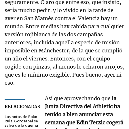
seguramente. Claro que entre eso, que insisto,
sería mucho pedir, y lo vivido en la tarde de
ayer en San Mamés contra el Valencia hay un
mundo. Entre medias hay cabida para cualquier
versión rojiblanca de las dos campañas
anteriores, incluida aquella especie de misión
imposible en Mánchester, de la que se cumplió
un año el viernes. Entonces, con el equipo
cogido con pinzas, al menos le echaron arrojos,
que es lo mínimo exigible. Pues bueno, ayer ni
eso.
Así que aprovechando que
la
Junta Directiva del Athletic ha
RELACIONADAS
tenido a bien anunciar esta
Las notas de Pako
Ruiz: Gorosabel se
semana que Edin Terzic cogerá
salva de la quema