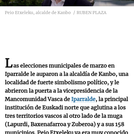
Peio Etxeleku, alcalde de Kanbo
RUBEN PLAZA
L
as elecciones municipales de marzo en
Iparralde le auparon a la alcaldía de Kanbo, una
localidad de fuerte simbolismo político, y le
abrieron la puerta a la vicepresidencia de la
Mancomunidad Vasca de
Iparralde
, la principal
institución de Euskadi norte que aglutina a los
tres territorios vascos al otro lado de la muga
(Lapurdi, Baxenafarroa y Zuberoa) y a sus 158
municipios. Peio Etxeleku ya era muy conocido