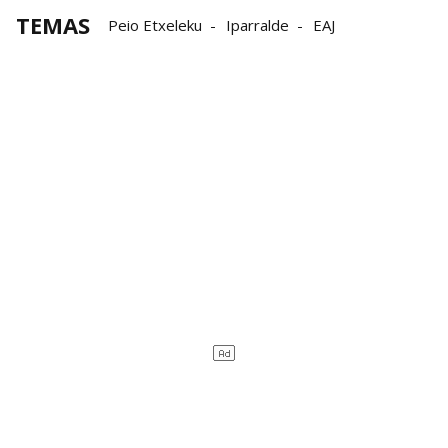
TEMAS
Peio Etxeleku
Iparralde
EAJ