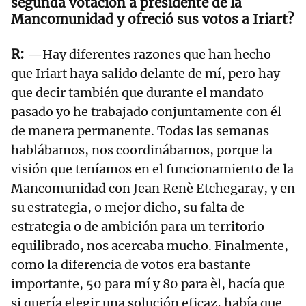
segunda votación a presidente de la
Mancomunidad y ofreció sus votos a Iriart?
—Hay diferentes razones que han hecho
que Iriart haya salido delante de mí, pero hay
que decir también que durante el mandato
pasado yo he trabajado conjuntamente con él
de manera permanente. Todas las semanas
hablábamos, nos coordinábamos, porque la
visión que teníamos en el funcionamiento de la
Mancomunidad con Jean Renè Etchegaray, y en
su estrategia, o mejor dicho, su falta de
estrategia o de ambición para un territorio
equilibrado, nos acercaba mucho. Finalmente,
como la diferencia de votos era bastante
importante, 50 para mí y 80 para èl, hacía que
si quería elegir una solución eficaz, había que