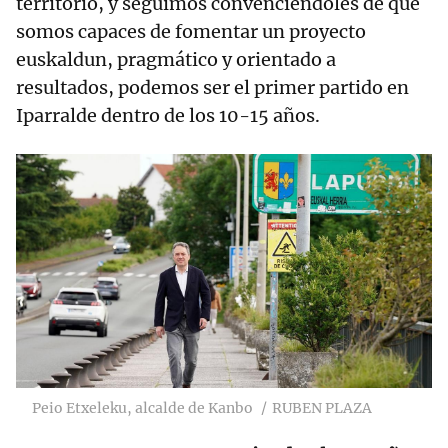
territorio, y seguimos convenciéndoles de que
somos capaces de fomentar un proyecto
euskaldun, pragmático y orientado a
resultados, podemos ser el primer partido en
Iparralde dentro de los 10-15 años.
Peio Etxeleku, alcalde de Kanbo
RUBEN PLAZA