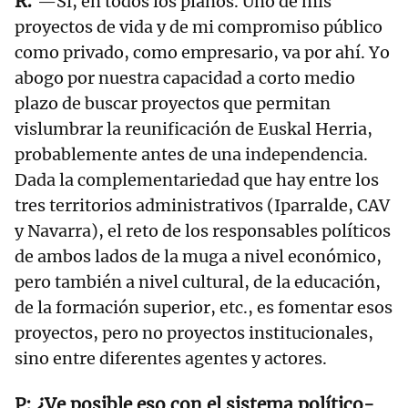
—Sí, en todos los planos. Uno de mis
proyectos de vida y de mi compromiso público
como privado, como empresario, va por ahí. Yo
abogo por nuestra capacidad a corto medio
plazo de buscar proyectos que permitan
vislumbrar la reunificación de Euskal Herria,
probablemente antes de una independencia.
Dada la complementariedad que hay entre los
tres territorios administrativos (Iparralde, CAV
y Navarra), el reto de los responsables políticos
de ambos lados de la muga a nivel económico,
pero también a nivel cultural, de la educación,
de la formación superior, etc., es fomentar esos
proyectos, pero no proyectos institucionales,
sino entre diferentes agentes y actores.
¿Ve posible eso con el sistema político-