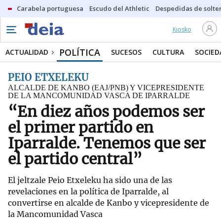
Carabela portuguesa
Escudo del Athletic
Despedidas de solte
Kiosko
POLÍTICA
ACTUALIDAD
SUCESOS
CULTURA
SOCIED
PEIO ETXELEKU
ALCALDE DE KANBO (EAJ/PNB) Y VICEPRESIDENTE
DE LA MANCOMUNIDAD VASCA DE IPARRALDE
“En diez años podemos ser
el primer partido en
Iparralde. Tenemos que ser
el partido central”
El jeltzale Peio Etxeleku ha sido una de las
revelaciones en la política de Iparralde, al
convertirse en alcalde de Kanbo y vicepresidente de
la Mancomunidad Vasca