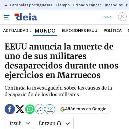
Carabelas portuguesas
Tiempo
Cribado cáncer
Incendios
P
Kiosko
MUNDO
ACTUALIDAD
ELECCIONES EEUU
POLÍTICA
EEUU anuncia la muerte de
uno de sus militares
desaparecidos durante unos
ejercicios en Marruecos
Continúa la investigación sobre las causas de la
desaparición de los dos militares
Añádenos en Google
Itzuli
Entzun