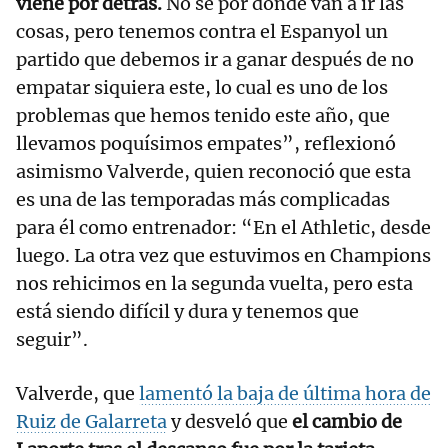
viene por detrás.
No sé por dónde van a ir las
cosas, pero tenemos contra el Espanyol un
partido que debemos ir a ganar después de no
empatar siquiera este, lo cual es uno de los
problemas que hemos tenido este año, que
llevamos poquísimos empates”, reflexionó
asimismo Valverde, quien reconoció que esta
es una de las temporadas más complicadas
para él como entrenador: “En el Athletic, desde
luego. La otra vez que estuvimos en Champions
nos rehicimos en la segunda vuelta, pero esta
está siendo difícil y dura y tenemos que
seguir”.
Valverde, que
lamentó la baja de última hora de
Ruiz de Galarreta
y desveló que
el cambio de