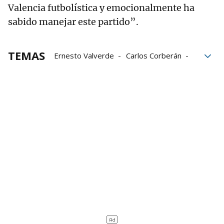
Valencia futbolística y emocionalmente ha
sabido manejar este partido”.
TEMAS
Ernesto Valverde
Carlos Corberán
Valencia CF
Aymeric Laporte