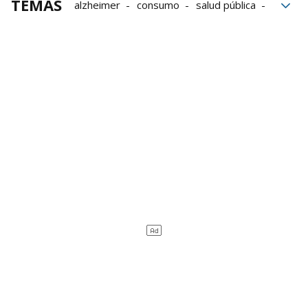
TEMAS
alzheimer
consumo
salud pública
Salud
universidad