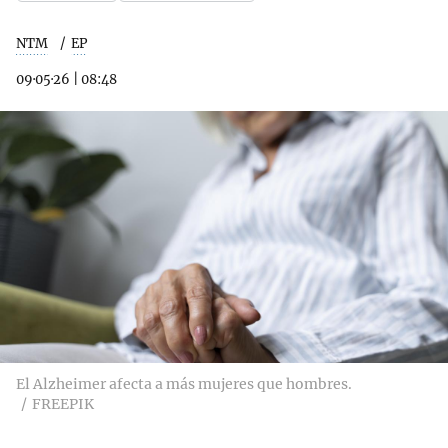
NTM
EP
09·05·26
|
08:48
El Alzheimer afecta a más mujeres que hombres.
FREEPIK