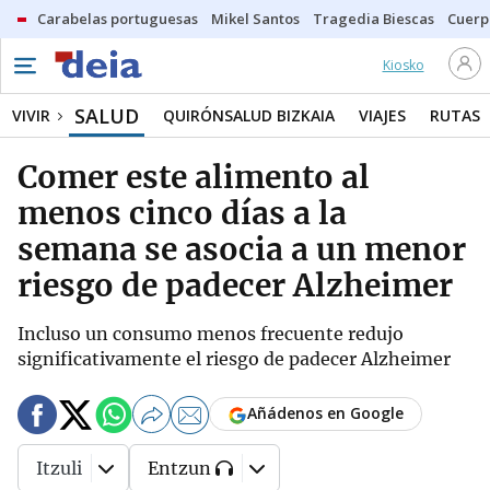
Carabelas portuguesas
Mikel Santos
Tragedia Biescas
Cuerp
Kiosko
SALUD
VIVIR
QUIRÓNSALUD BIZKAIA
VIAJES
RUTAS
Comer este alimento al
menos cinco días a la
semana se asocia a un menor
riesgo de padecer Alzheimer
Incluso un consumo menos frecuente redujo
significativamente el riesgo de padecer Alzheimer
Añádenos en Google
Itzuli
Entzun