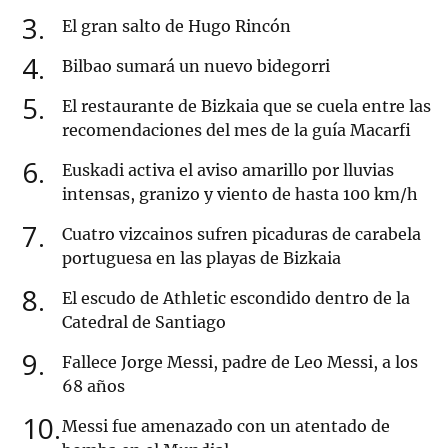
3
El gran salto de Hugo Rincón
4
Bilbao sumará un nuevo bidegorri
5
El restaurante de Bizkaia que se cuela entre las
recomendaciones del mes de la guía Macarfi
6
Euskadi activa el aviso amarillo por lluvias
intensas, granizo y viento de hasta 100 km/h
7
Cuatro vizcainos sufren picaduras de carabela
portuguesa en las playas de Bizkaia
8
El escudo de Athletic escondido dentro de la
Catedral de Santiago
9
Fallece Jorge Messi, padre de Leo Messi, a los
68 años
10
Messi fue amenazado con un atentado de