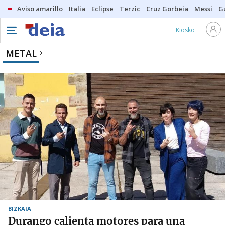
Aviso amarillo
Italia
Eclipse
Terzic
Cruz Gorbeia
Messi
G
Kiosko
METAL
BIZKAIA
Durango calienta motores para una