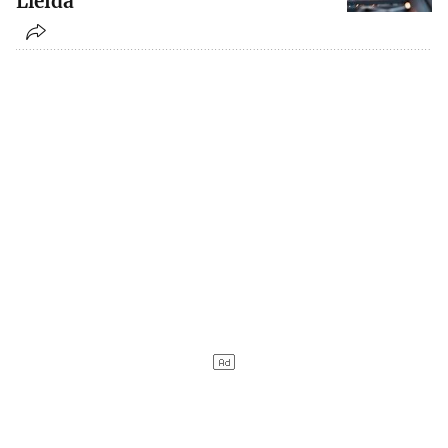
Lleida