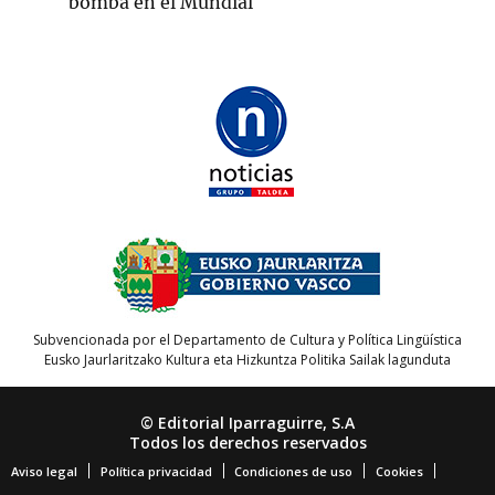
bomba en el Mundial
Subvencionada por el Departamento de Cultura y Política Lingüística
Eusko Jaurlaritzako Kultura eta Hizkuntza Politika Sailak lagunduta
© Editorial Iparraguirre, S.A
Todos los derechos reservados
Aviso legal
Política privacidad
Condiciones de uso
Cookies