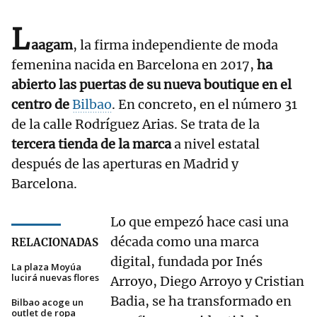
L
aagam
, la firma independiente de moda
femenina nacida en Barcelona en 2017,
ha
abierto las puertas de su nueva boutique en el
centro de
Bilbao
. En concreto, en el número 31
de la calle Rodríguez Arias. Se trata de la
tercera tienda de la marca
a nivel estatal
después de las aperturas en Madrid y
Barcelona.
Lo que empezó hace casi una
década como una marca
RELACIONADAS
digital, fundada por Inés
La plaza Moyúa
lucirá nuevas flores
Arroyo, Diego Arroyo y Cristian
Badia, se ha transformado en
Bilbao acoge un
outlet de ropa