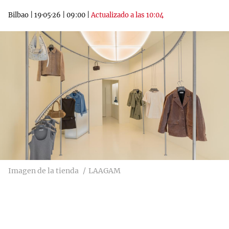
Bilbao
|
19·05·26
|
09:00
|
Actualizado a las 10:04
Imagen de la tienda
LAAGAM