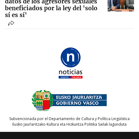
datos de los agresores sexuales
beneficiados por la ley del 'solo
sí es sí'
Subvencionada por el Departamento de Cultura y Política Lingüística
Eusko Jaurlaritzako Kultura eta Hizkuntza Politika Sailak lagunduta