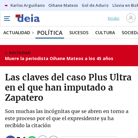
Karlos Arguiñano
Oihane Mateos
Gol de Aduriz
Lluvia en Biz
Kiosko
POLÍTICA
ACTUALIDAD
SUCESOS
CULTURA
SOCIED
SOCIEDAD
Muere la periodista Oihane Mateos a los 45 años
Las claves del caso Plus Ultra
en el que han imputado a
Zapatero
Son muchas las incógnitas que se abren en torno a
este proceso por el que el expresidente ya ha
recibido la citación