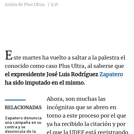
Avión de Plus Ultra.
E.P.
E
ste martes ha vuelto a saltar a la palestra el
conocido como caso Plus Ultra, al saberse que
el expresidente
José Luis Rodríguez
Zapatero
ha sido imputado en el mismo.
Ahora, son muchas las
incógnitas que se abren en
RELACIONADAS
torno a este proceso por el que
Zapatero denuncia
una campaña en su
ya ha recibido la citación y por
contra y se
desvincula de la
el que la UDEF está registrando