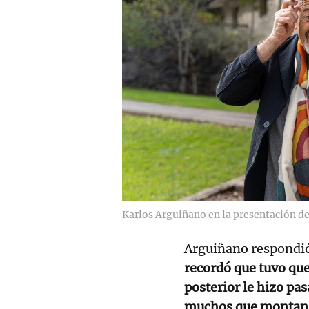
Karlos Arguiñano en la presentación de s
Arguiñano respondió 
recordó que tuvo que
posterior le hizo pa
muchos que montan s