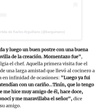
rtida de Karlos Arguiñano (@karguinano)
da y luego un buen postre con una buena
avilla de la creación. Momentazo fue"
,
ia el chef. Aquella primera visita fue el
de una larga amistad que llevó al cocinero a
ia en infinidad de ocasiones:
"Luego ya fui
tendían con un cariño...Tinín, que lo tengo
e me hice muy amigo de él, hace doce,
onocí y me maravillaba el señor",
dice
 su amigo.