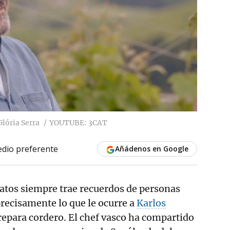
Glória Serra
YOUTUBE: 3CAT
dio preferente
Añádenos en Google
latos siempre trae recuerdos de personas
precisamente lo que le ocurre a
Karlos
epara cordero. El chef vasco ha compartido