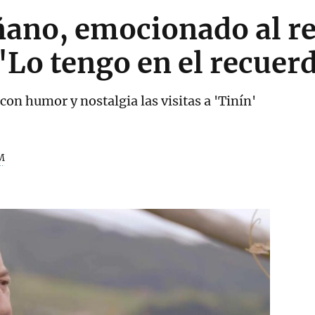
ñano, emocionado al re
"Lo tengo en el recuer
on humor y nostalgia las visitas a 'Tinín'
M