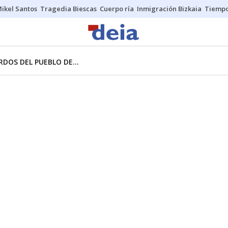
ikel Santos
Tragedia Biescas
Cuerpo ría
Inmigración Bizkaia
Tiemp
DOS DEL PUEBLO DE...