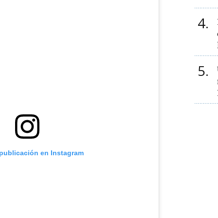
4
5
 publicación en Instagram