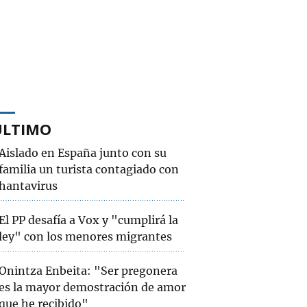
ÚLTIMO
Aislado en España junto con su
familia un turista contagiado con
hantavirus
El PP desafía a Vox y "cumplirá la
ley" con los menores migrantes
Onintza Enbeita: "Ser pregonera
es la mayor demostración de amor
que he recibido"