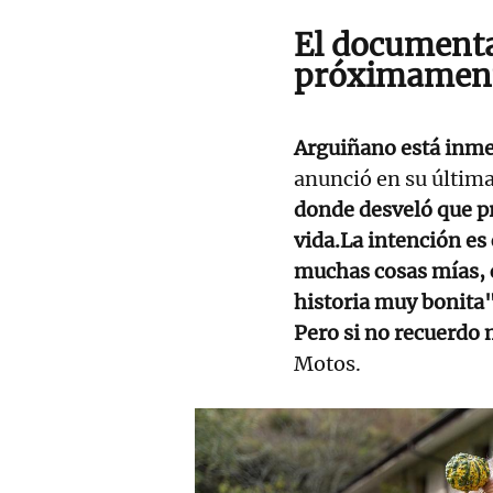
El documenta
próximamen
Arguiñano está inme
anunció en su última 
donde desveló que p
vida.La intención es
muchas cosas mías, c
historia muy bonita
Pero si no recuerdo m
Motos.