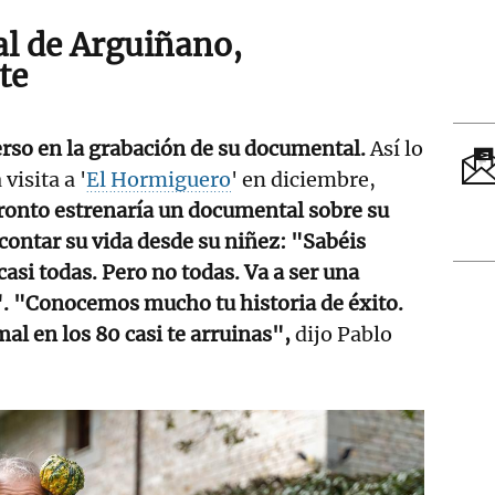
l de Arguiñano,
te
rso en la grabación de su documental.
Así lo
visita a '
El Hormiguero
' en diciembre,
ronto estrenaría un documental sobre su
 contar su vida desde su niñez: "Sabéis
asi todas. Pero no todas. Va a ser una
". "Conocemos mucho tu historia de éxito.
al en los 80 casi te arruinas",
dijo Pablo