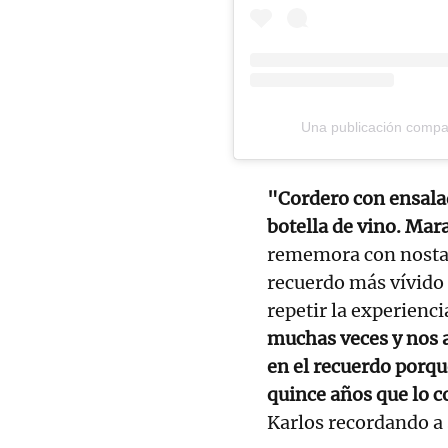
Una publicación compa
"Cordero con ensala
botella de vino. Mar
rememora con nostalg
recuerdo más vívido 
repetir la experienc
muchas veces y nos a
en el recuerdo porqu
quince años que lo c
Karlos recordando a