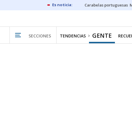
Carabelas portuguesas
M
GENTE
SECCIONES
TENDENCIAS
RECUER