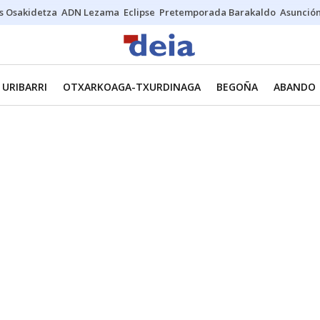
s Osakidetza
ADN Lezama
Eclipse
Pretemporada Barakaldo
Asunción
URIBARRI
OTXARKOAGA-TXURDINAGA
BEGOÑA
ABANDO