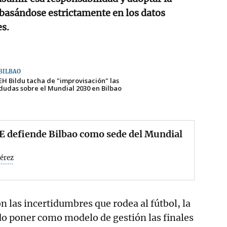
 basándose estrictamente en los datos
s.
BILBAO
EH Bildu tacha de "improvisación" las
dudas sobre el Mundial 2030 en Bilbao
E defiende Bilbao como sede del Mundial
Pérez
n las incertidumbres que rodea al fútbol, la
do poner como modelo de gestión las finales