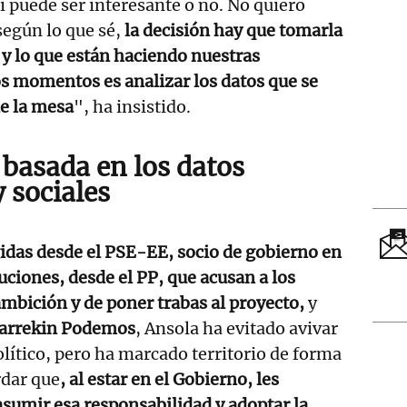
si puede ser interesante o no. No quiero
según lo que sé,
la decisión hay que tomarla
y lo que están haciendo nuestras
os momentos es analizar los datos que se
e la mesa
", ha insistido.
 basada en los datos
 sociales
gidas desde el PSE-EE, socio de gobierno en
tuciones, desde el PP, que acusan a los
 ambición y de poner trabas al proyecto,
y
arrekin Podemos
, Ansola ha evitado avivar
lítico, pero ha marcado territorio de forma
rdar que
, al estar en el Gobierno, les
asumir esa responsabilidad y adoptar la