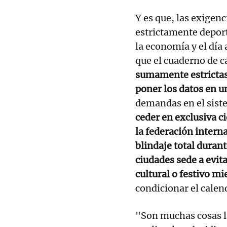
Y es que, las exigen
estrictamente deporti
la economía y el día 
que el cuaderno de 
sumamente estrictas
poner los datos en u
demandas en el siste
ceder en exclusiva c
la federación intern
blindaje total durant
ciudades sede a evita
cultural o festivo mi
condicionar el calen
"Son muchas cosas l