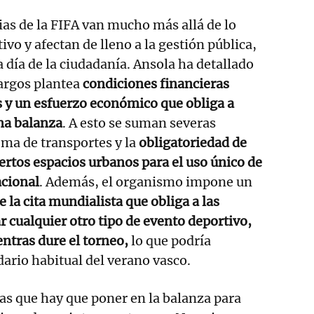
cias de la FIFA van mucho más allá de lo
vo y afectan de lleno a la gestión pública,
a día de la ciudadanía. Ansola ha detallado
cargos plantea
condiciones financieras
 y un esfuerzo económico que obliga a
na balanza
. A esto se suman severas
ma de transportes y la
obligatoriedad de
iertos espacios urbanos para el uso único de
acional
. Además, el organismo impone un
e la cita mundialista que obliga a las
r cualquier otro tipo de evento deportivo,
entras dure el torneo,
lo que podría
dario habitual del verano vasco.
as que hay que poner en la balanza para