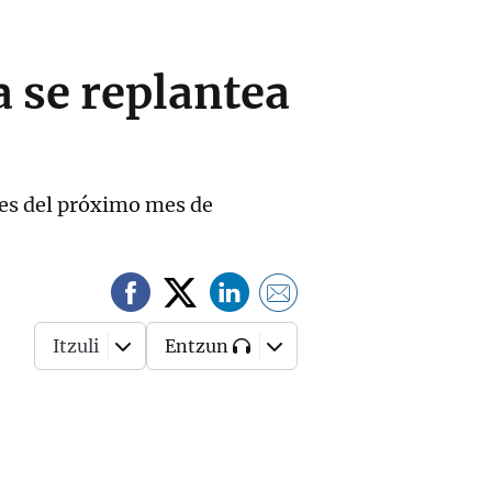
a se replantea
ntes del próximo mes de
Itzuli
Entzun