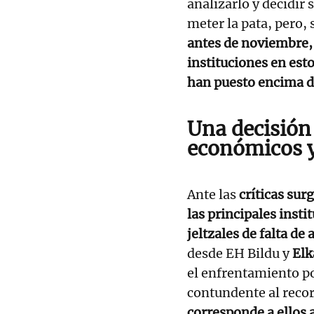
analizarlo y decidir 
meter la pata, pero, 
antes de noviembre, 
instituciones en est
han puesto encima d
Una decisión
económicos y
Ante las
críticas sur
las principales insti
jeltzales de falta de
desde EH Bildu y
Elk
el enfrentamiento po
contundente al reco
corresponde a ellos 