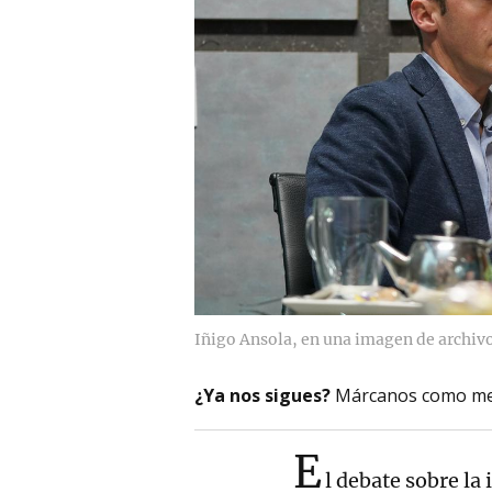
Iñigo Ansola, en una imagen de archivo
¿Ya nos sigues?
Márcanos como me
E
l debate sobre la