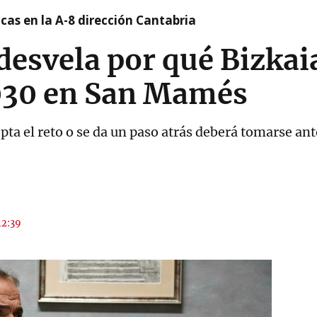
cas en la A-8 dirección Cantabria
desvela por qué Bizkai
030 en San Mamés
cepta el reto o se da un paso atrás deberá tomarse a
12:39