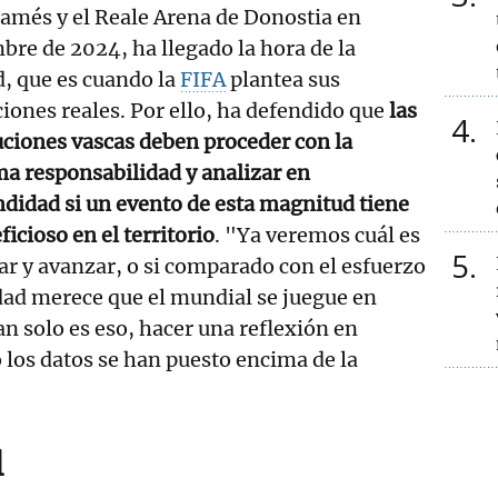
amés y el Reale Arena de Donostia en
bre de 2024, ha llegado la hora de la
, que es cuando la
FIFA
plantea sus
iones reales. Por ello, ha defendido que
las
4
uciones vascas deben proceder con la
a responsabilidad y analizar en
didad si un evento de esta magnitud tiene
ficioso en el territorio
. "Ya veremos cuál es
5
tar y avanzar, o si comparado con el esfuerzo
dad merece que el mundial se juegue en
an solo es eso, hacer una reflexión en
los datos se han puesto encima de la
l