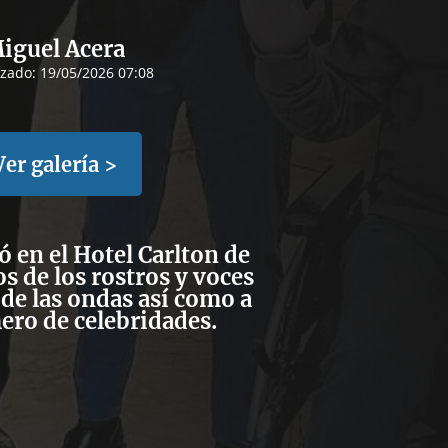
iguel Acera
izado:
19/05/2026 07:08
Ver galería >
ó en el Hotel Carlton de
 de los rostros y voces
de las ondas así como a
ro de celebridades.