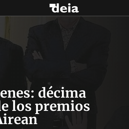
enes: décima
de los premios
Airean