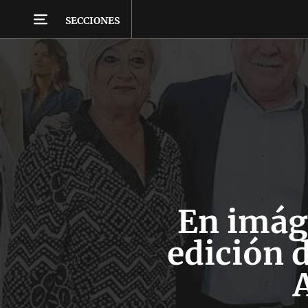
SECCIONES
En imág
edición 