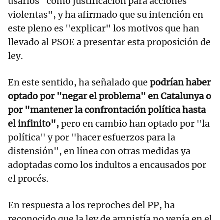
usarlos "como justificación para acciones
violentas", y ha afirmado que su intención en
este pleno es "explicar" los motivos que han
llevado al PSOE a presentar esta proposición de
ley.
En este sentido, ha señalado que
podrían haber
optado por "negar el problema" en Catalunya o
por "mantener la confrontación política hasta
el infinito",
pero en cambio han optado por "la
política" y por "hacer esfuerzos para la
distensión", en línea con otras medidas ya
adoptadas como los indultos a encausados por
el procés.
En respuesta a los reproches del PP, ha
reconocido que la ley de amnistía no venía en el