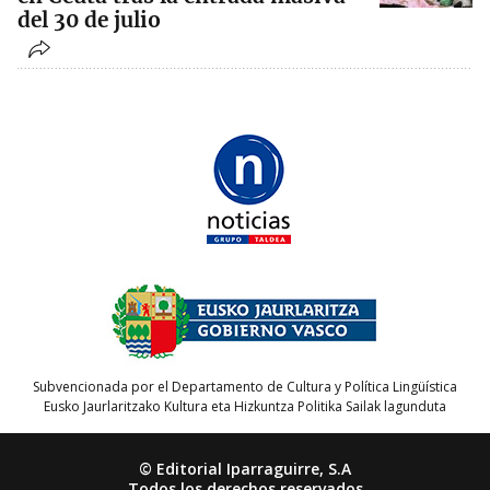
del 30 de julio
Subvencionada por el Departamento de Cultura y Política Lingüística
Eusko Jaurlaritzako Kultura eta Hizkuntza Politika Sailak lagunduta
© Editorial Iparraguirre, S.A
Todos los derechos reservados