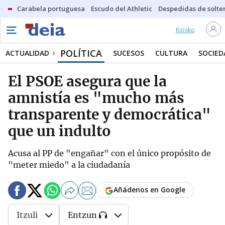
Carabela portuguesa
Escudo del Athletic
Despedidas de solte
Kiosko
POLÍTICA
ACTUALIDAD
SUCESOS
CULTURA
SOCIED
El PSOE asegura que la
amnistía es "mucho más
transparente y democrática"
que un indulto
Acusa al PP de "engañar" con el único propósito de
"meter miedo" a la ciudadanía
Añádenos en Google
Itzuli
Entzun