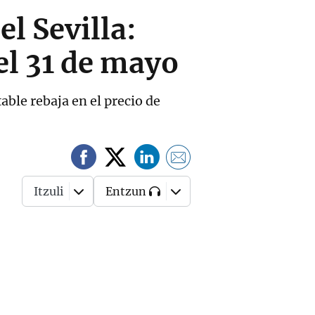
l Sevilla:
el 31 de mayo
ble rebaja en el precio de
Itzuli
Entzun