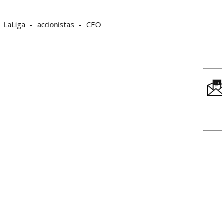
LaLiga
accionistas
CEO