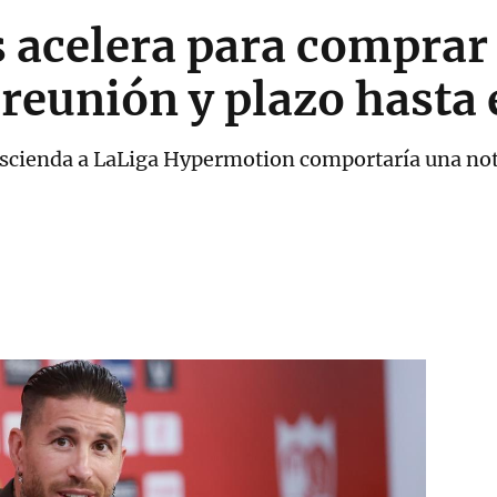
acelera para comprar e
 reunión y plazo hasta 
descienda a LaLiga Hypermotion comportaría una nota