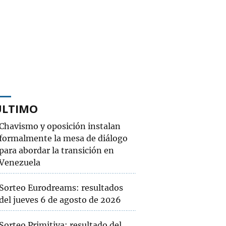
ÚLTIMO
Chavismo y oposición instalan
formalmente la mesa de diálogo
para abordar la transición en
Venezuela
Sorteo Eurodreams: resultados
del jueves 6 de agosto de 2026
Sorteo Primitiva: resultado del