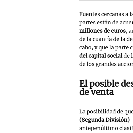
Fuentes cercanas a 
partes están de acue
millones de euros
, 
de la cuantía de la d
cabo, y que la parte
del capital social
de l
de los grandes accio
El posible de
de venta
La posibilidad de qu
(Segunda División)
—
antepenúltimo clasif