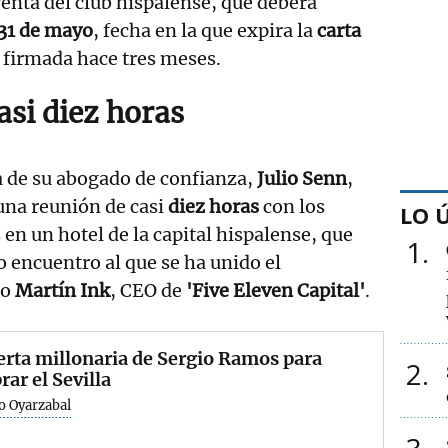
enta del club hispalense, que deberá
31 de mayo
, fecha en la que expira la
carta
firmada hace tres meses.
asi diez horas
de su abogado de confianza,
Julio Senn
,
una reunión de casi
diez horas
con los
LO 
s en un hotel de la capital hispalense, que
1
 encuentro al que se ha unido el
no
Martín Ink
, CEO de
'Five Eleven Capital'
.
erta millonaria de Sergio Ramos para
2
ar el Sevilla
o Oyarzabal