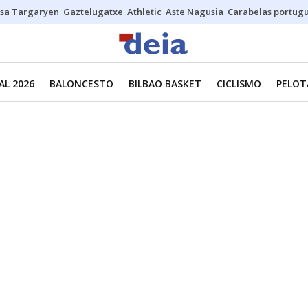
sa Targaryen
Gaztelugatxe
Athletic
Aste Nagusia
Carabelas portug
L 2026
BALONCESTO
BILBAO BASKET
CICLISMO
PELOT