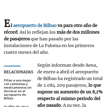
E
l
aeropuerto de Bilbao
va para otro año de
récord
. Así lo reflejan los
más de dos millones
de pasajeros
que han pasado por las
instalaciones de La Paloma en los primeros
cuatro meses del año.
Según informan desde Aena,
de enero a abril el aeropuerto
RELACIONADAS
de Bilbao ha registrado un total
Pillan a una mujer
con camisetas y
de 2.084.209 pasajeros,
lo que
medicamentos sin
declarar en el
supone un aumento de un 8,1%
aeropuerto de
respecto al mismo periodo del
Bilbao
año pasado
. A su vez, la
Grafitis de agua,