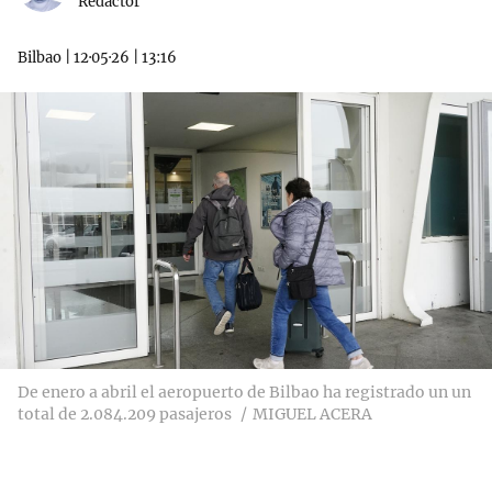
Redactor
Bilbao
|
12·05·26
|
13:16
De enero a abril el aeropuerto de Bilbao ha registrado un un
total de 2.084.209 pasajeros
MIGUEL ACERA