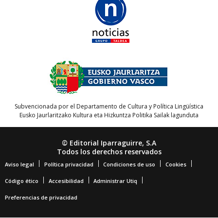
Subvencionada por el Departamento de Cultura y Política Lingüística
Eusko Jaurlaritzako Kultura eta Hizkuntza Politika Sailak lagunduta
© Editorial Iparraguirre, S.A
Todos los derechos reservados
Aviso legal
Política privacidad
Condiciones de uso
Cookies
Código ético
Accesibilidad
Administrar Utiq
Preferencias de privacidad