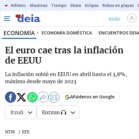
Athletic
Mastines
Tiempo
Skate
Eclipse
Robos en playas
Kiosko
ECONOMÍA
ECONOMÍA DOMÉSTICA
ENCUENTROS DEIA
El euro cae tras la inflación
de EEUU
La inflación subió en EEUU en abril hasta el 3,8%,
máximo desde mayo de 2023
Añádenos en Google
Itzuli
Entzun
NTM
EFE