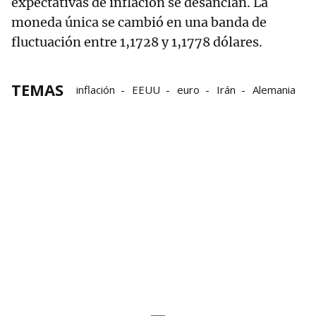
expectativas de inflación se desanclan. La
moneda única se cambió en una banda de
fluctuación entre 1,1728 y 1,1778 dólares.
TEMAS
inflación
EEUU
euro
Irán
Alemania