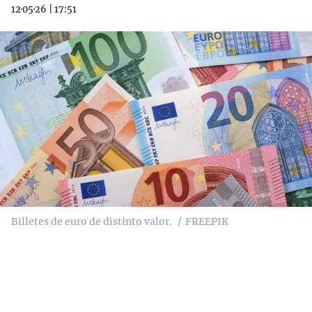
12·05·26
|
17:51
Billetes de euro de distinto valor.
FREEPIK