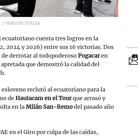
GIRO DE ITALIA
l ecuatoriano cuenta tres logros en la
2, 2024 y 2026) entre sus 16 victorias. Dos
z de derrotar al todopoderoso
Pogacar
en
 apretada que demostró la calidad del
h.
l esloveno reclutó al ecuatoriano para la
ino de
Hautacam en el Tour
que arrasó y
ulta en la
Milán San-Remo
del pasado año
UAE en el Giro por culpa de las caídas,