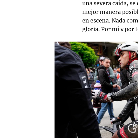
una severa caída, se 
mejor manera posible
en escena. Nada como
gloria. Por mí y por