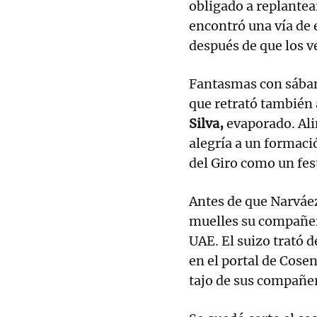
obligado a replantea
encontró una vía de 
después de que los v
Fantasmas con sába
que retrató también 
Silva,
evaporado. Ali
alegría a un formaci
del Giro como un fes
Antes de que Narváez 
muelles su compañ
UAE. El suizo trató d
en el portal de Cosen
tajo de sus compañe