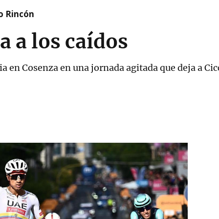
o Rincón
 a los caídos
ria en Cosenza en una jornada agitada que deja a Ci