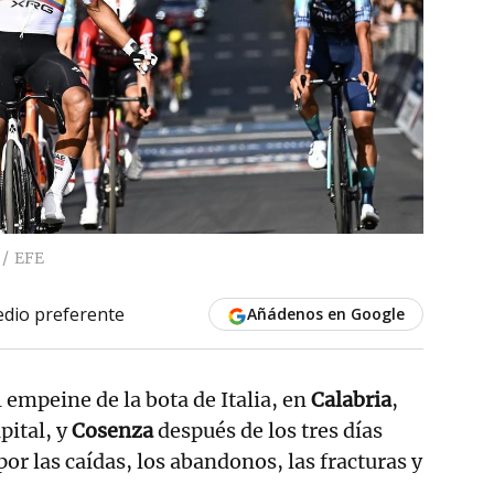
EFE
dio preferente
Añádenos en Google
 empeine de la bota de Italia, en
Calabria
,
apital, y
Cosenza
después de los tres días
or las caídas, los abandonos, las fracturas y