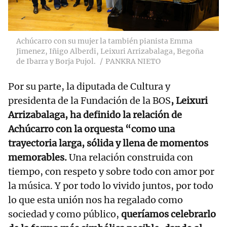
Achúcarro con su mujer la también pianista Emma
Jimenez, Iñigo Alberdi, Leixuri Arrizabalaga, Begoña
de Ibarra y Borja Pujol.
PANKRA NIETO
Por su parte, la diputada de Cultura y
presidenta de la Fundación de la BOS
, Leixuri
Arrizabalaga,
ha definido la relación de
Achúcarro con la orquesta “como una
trayectoria larga, sólida y llena de momentos
memorables.
Una relación construida con
tiempo, con respeto y sobre todo con amor por
la música. Y por todo lo vivido juntos, por todo
lo que esta unión nos ha regalado como
sociedad y como público,
queríamos celebrarlo