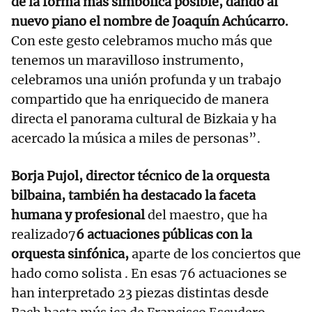
de la forma más simbólica posible, dando al
nuevo piano el nombre de Joaquín Achúcarro.
Con este gesto celebramos mucho más que
tenemos un maravilloso instrumento,
celebramos una unión profunda y un trabajo
compartido que ha enriquecido de manera
directa el panorama cultural de Bizkaia y ha
acercado la música a miles de personas”.
Borja Pujol, director técnico de la orquesta
bilbaina, también ha destacado la faceta
humana y profesional
del maestro, que ha
realizado7
6 actuaciones públicas con la
orquesta sinfónica,
aparte de los conciertos que
hado como solista . En esas 76 actuaciones se
han interpretado 23 piezas distintas desde