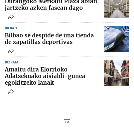
Durangoko Merkatu Plaza abian
jartzeko azken fasean dago
BILBAO
Bilbao se despide de una tienda
de zapatillas deportivas
BIZKAIA
Amaitu dira Elorrioko
Adatsekuako aisialdi-gunea
egokitzeko lanak