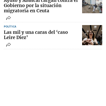
Ayuso y Abascal cargan contra el
Gobierno por la situación
migratoria en Ceuta
POLÍTICA
Las mil y una caras del ‘caso
Leire Díez’