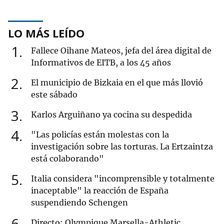
LO MÁS LEÍDO
1
Fallece Oihane Mateos, jefa del área digital de
Informativos de EITB, a los 45 años
2
El municipio de Bizkaia en el que más llovió
este sábado
3
Karlos Arguiñano ya cocina su despedida
4
"Las policías están molestas con la
investigación sobre las torturas. La Ertzaintza
está colaborando"
5
Italia considera "incomprensible y totalmente
inaceptable" la reacción de España
suspendiendo Schengen
6
Directo: Olympique Marsella-Athletic