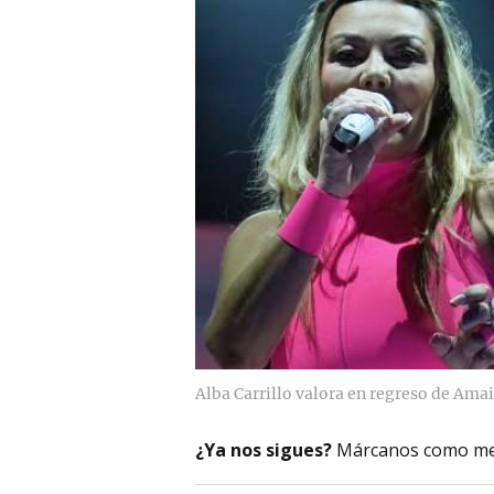
Alba Carrillo valora en regreso de Am
¿Ya nos sigues?
Márcanos como me