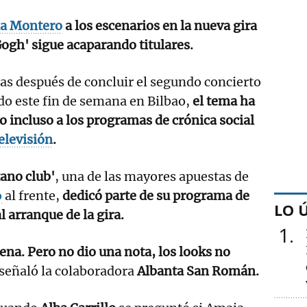
a Montero
a los escenarios en la nueva gira
Gogh' sigue acaparando titulares.
as después de concluir el segundo concierto
do este fin de semana en Bilbao,
el tema ha
o incluso a los programas de crónica social
elevisión
.
tano club'
, una de las mayores apuestas de
o
al frente,
dedicó parte de su programa de
LO 
l arranque de la gira.
1
ena. Pero no dio una nota, los looks no
señaló la colaboradora
Albanta San Román.