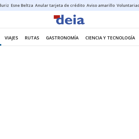
duriz
Esne Beltza
Anular tarjeta de crédito
Aviso amarillo
Voluntaria
VIAJES
RUTAS
GASTRONOMÍA
CIENCIA Y TECNOLOGÍA