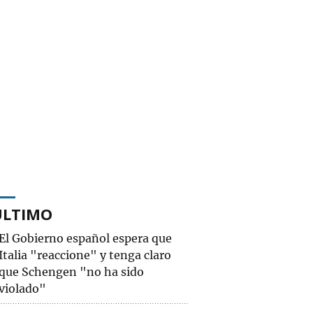
ÚLTIMO
El Gobierno español espera que
Italia "reaccione" y tenga claro
que Schengen "no ha sido
violado"