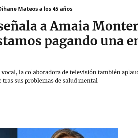
Oihane Mateos a los 45 años
 señala a Amaia Monter
stamos pagando una en
ocal, la colaboradora de televisión también aplaudi
e tras sus problemas de salud mental