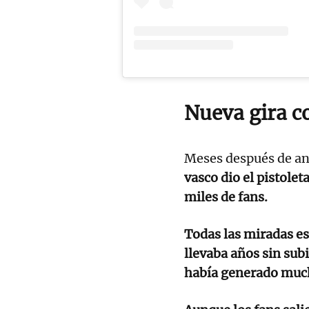
Nueva gira 
Meses después de anu
vasco dio el pistolet
miles de fans.
Todas las miradas e
llevaba años sin subi
había generado mucha