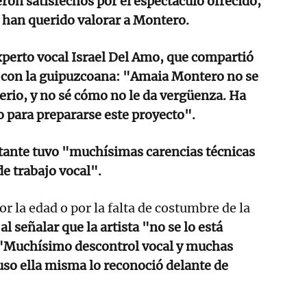
eron satisfechos por el espectáculo ofrecido,
han querido valorar a Montero.
experto vocal Israel Del Amo, que compartió
o con la guipuzcoana: "Amaia Montero no se
erio, y no sé cómo no le da vergüenza. Ha
 para prepararse este proyecto".
ntante tuvo "muchísimas carencias técnicas
de trabajo vocal".
r la edad o por la falta de costumbre de la
 al señalar que la artista "no se lo está
"Muchísimo descontrol vocal y muchas
uso ella misma lo reconoció delante de