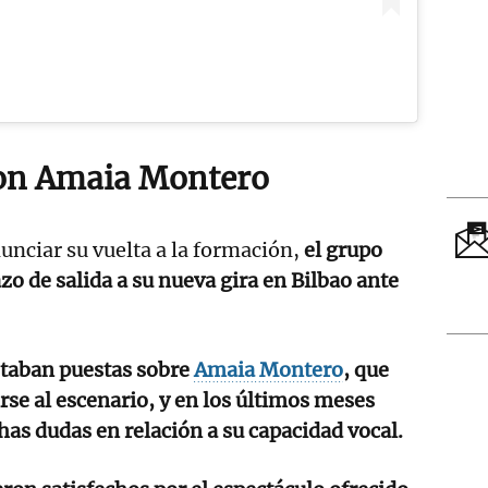
con Amaia Montero
nciar su vuelta a la formación,
el grupo
azo de salida a su nueva gira en Bilbao ante
staban puestas sobre
Amaia Montero
, que
rse al escenario, y en los últimos meses
s dudas en relación a su capacidad vocal.