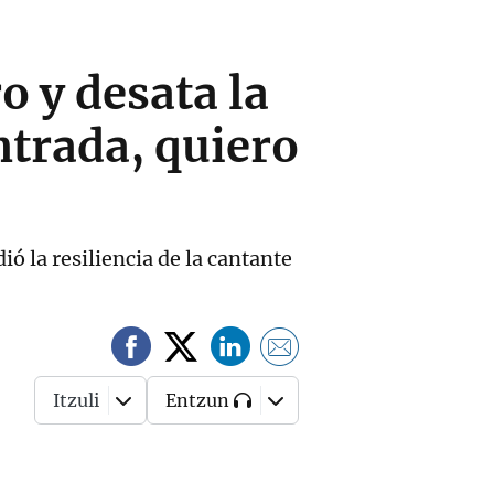
o y desata la
trada, quiero
ó la resiliencia de la cantante
Itzuli
Entzun