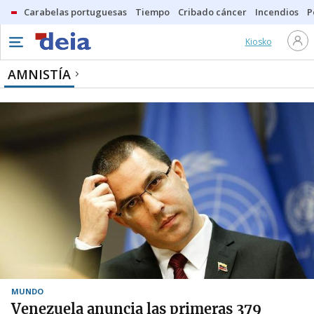
Carabelas portuguesas
Tiempo
Cribado cáncer
Incendios
P
Kiosko
AMNISTÍA
MUNDO
Venezuela anuncia las primeras 379