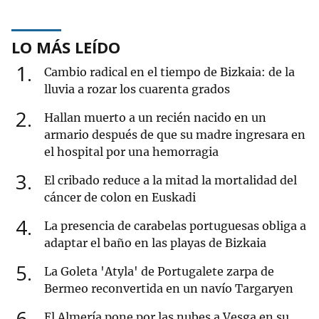
LO MÁS LEÍDO
1
Cambio radical en el tiempo de Bizkaia: de la
lluvia a rozar los cuarenta grados
2
Hallan muerto a un recién nacido en un
armario después de que su madre ingresara en
el hospital por una hemorragia
3
El cribado reduce a la mitad la mortalidad del
cáncer de colon en Euskadi
4
La presencia de carabelas portuguesas obliga a
adaptar el baño en las playas de Bizkaia
5
La Goleta 'Atyla' de Portugalete zarpa de
Bermeo reconvertida en un navío Targaryen
6
El Almería pone por las nubes a Vesga en su