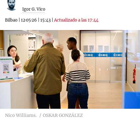
Igor G. Vico
Bilbao
|
12·05·26
|
15:43
|
Actualizado a las 17:44
Nico Williams.
OSKAR GONZÁLEZ