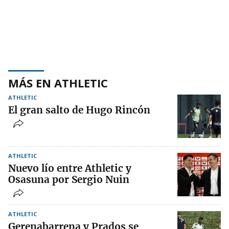
MÁS EN ATHLETIC
ATHLETIC
El gran salto de Hugo Rincón
ATHLETIC
Nuevo lío entre Athletic y
Osasuna por Sergio Nuin
ATHLETIC
Gerenabarrena y Prados se