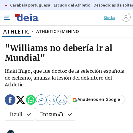
Carabela portuguesa
Escudo del Athletic
Despedidas de solte
Kiosko
ATHLETIC
ATHLETIC FEMENINO
"Williams no debería ir al
Mundial"
Iñaki Iñigo, que fue doctor de la selección española
de ciclismo, analiza la lesión del delantero del
Athletic
Añádenos en Google
0
Itzuli
Entzun