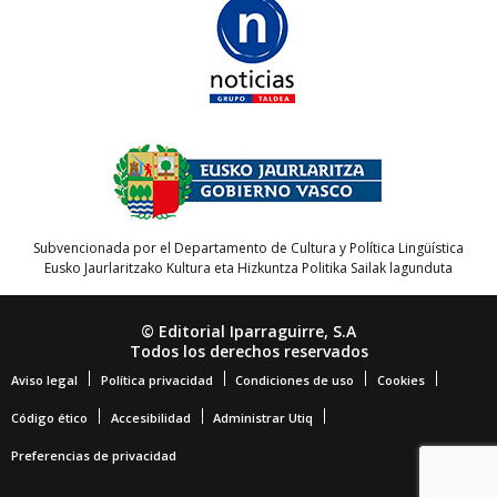
Subvencionada por el Departamento de Cultura y Política Lingüística
Eusko Jaurlaritzako Kultura eta Hizkuntza Politika Sailak lagunduta
© Editorial Iparraguirre, S.A
Todos los derechos reservados
Aviso legal
Política privacidad
Condiciones de uso
Cookies
Código ético
Accesibilidad
Administrar Utiq
Preferencias de privacidad