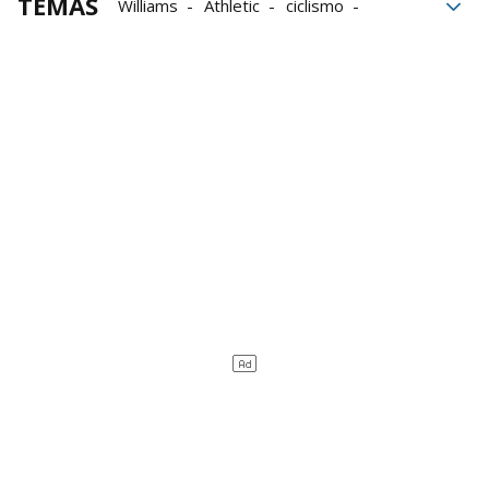
TEMAS
Williams
Athletic
ciclismo
selección española
Nico Williams