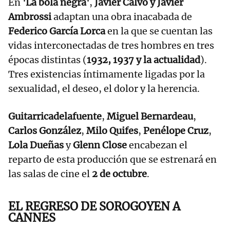
En
'La bola negra'
,
Javier Calvo y Javier
Ambrossi
adaptan una obra inacabada de
Federico García Lorca
en la que se cuentan las
vidas interconectadas de tres hombres en tres
épocas distintas (
1932, 1937 y la actualidad
).
Tres existencias íntimamente ligadas por la
sexualidad, el deseo, el dolor y la herencia.
Guitarricadelafuente
,
Miguel Bernardeau
,
Carlos González
,
Milo Quifes
,
Penélope Cruz
,
Lola Dueñas
y
Glenn Close
encabezan el
reparto de esta producción que se estrenará en
las salas de cine el
2 de octubre
.
EL REGRESO DE SOROGOYEN A
CANNES