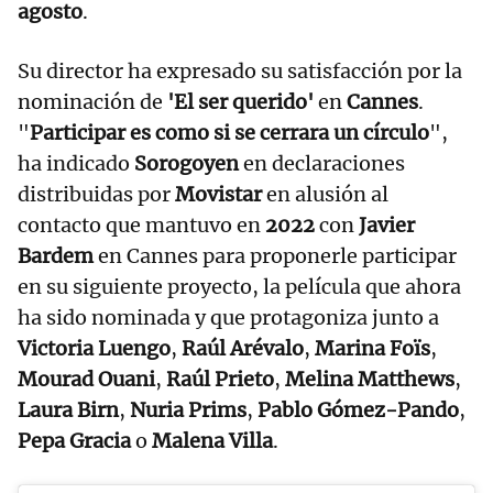
agosto
.
Su director ha expresado su satisfacción por la
nominación de
'El ser querido'
en
Cannes
.
"
Participar es como si se cerrara un círculo
",
ha indicado
Sorogoyen
en declaraciones
distribuidas por
Movistar
en alusión al
contacto que mantuvo en
2022
con
Javier
Bardem
en Cannes para proponerle participar
en su siguiente proyecto, la película que ahora
ha sido nominada y que protagoniza junto a
Victoria Luengo
,
Raúl Arévalo
,
Marina Foïs
,
Mourad Ouani
,
Raúl Prieto
,
Melina Matthews
,
Laura Birn
,
Nuria Prims
,
Pablo Gómez-Pando
,
Pepa Gracia
o
Malena Villa
.