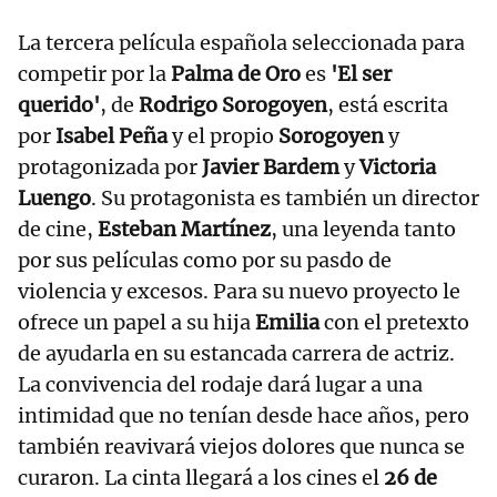
La tercera película española seleccionada para
competir por la
Palma de Oro
es
'El ser
querido'
, de
Rodrigo Sorogoyen
, está escrita
por
Isabel Peña
y el propio
Sorogoyen
y
protagonizada por
Javier Bardem
y
Victoria
Luengo
. Su protagonista es también un director
de cine,
Esteban Martínez
, una leyenda tanto
por sus películas como por su pasdo de
violencia y excesos. Para su nuevo proyecto le
ofrece un papel a su hija
Emilia
con el pretexto
de ayudarla en su estancada carrera de actriz.
La convivencia del rodaje dará lugar a una
intimidad que no tenían desde hace años, pero
también reavivará viejos dolores que nunca se
curaron. La cinta llegará a los cines el
26 de