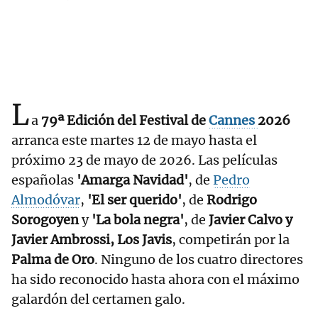
L
a
79ª Edición del Festival de
Cannes
2026
arranca este martes 12 de mayo hasta el
próximo 23 de mayo de 2026. Las películas
españolas
'Amarga Navidad'
, de
Pedro
Almodóvar
,
'El ser querido'
, de
Rodrigo
Sorogoyen
y
'La bola negra'
, de
Javier Calvo y
Javier Ambrossi, Los Javis
, competirán por la
Palma de Oro
. Ninguno de los cuatro directores
ha sido reconocido hasta ahora con el máximo
galardón del certamen galo.