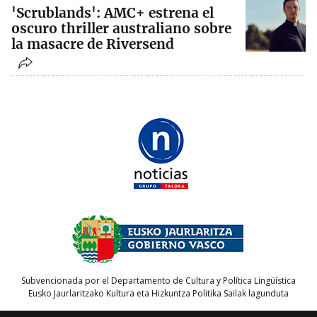
'Scrublands': AMC+ estrena el
oscuro thriller australiano sobre
la masacre de Riversend
Subvencionada por el Departamento de Cultura y Política Lingüística
Eusko Jaurlaritzako Kultura eta Hizkuntza Politika Sailak lagunduta