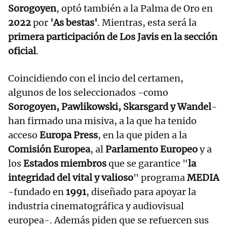
Sorogoyen
, optó también a la Palma de Oro en
2022
por
'As bestas'
. Mientras, esta será la
primera participación de Los Javis en la sección
oficial
.
Coincidiendo con el incio del certamen,
algunos de los seleccionados -como
Sorogoyen, Pawlikowski, Skarsgard y Wandel
-
han firmado una misiva, a la que ha tenido
acceso
Europa Press
, en la que piden a la
Comisión Europea
, al
Parlamento Europeo
y a
los
Estados miembros
que se garantice "
la
integridad del vital y valioso
" programa
MEDIA
-fundado en
1991
, diseñado para apoyar la
industria cinematográfica y audiovisual
europea-. Además piden que se refuercen sus