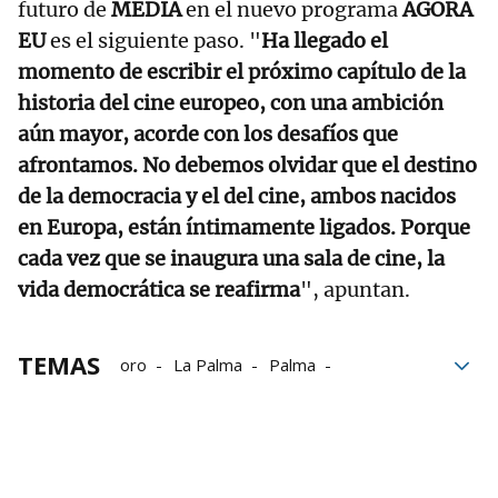
futuro de
MEDIA
en el nuevo programa
AGORA
EU
es el siguiente paso. "
Ha llegado el
momento de escribir el próximo capítulo de la
historia del cine europeo, con una ambición
aún mayor, acorde con los desafíos que
afrontamos. No debemos olvidar que el destino
de la democracia y el del cine, ambos nacidos
en Europa, están íntimamente ligados. Porque
cada vez que se inaugura una sala de cine, la
vida democrática se reafirma
", apuntan.
TEMAS
oro
La Palma
Palma
Rodrigo Sorogoyen
películas
Festival de Cannes
Los Javis
Pedro Almodóvar