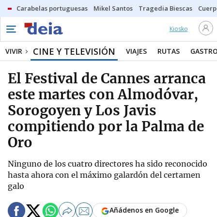
Carabelas portuguesas
Mikel Santos
Tragedia Biescas
Cuerp
Kiosko
CINE Y TELEVISIÓN
VIVIR
VIAJES
RUTAS
GASTR
El Festival de Cannes arranca
este martes con Almodóvar,
Sorogoyen y Los Javis
compitiendo por la Palma de
Oro
Ninguno de los cuatro directores ha sido reconocido
hasta ahora con el máximo galardón del certamen
galo
Añádenos en Google