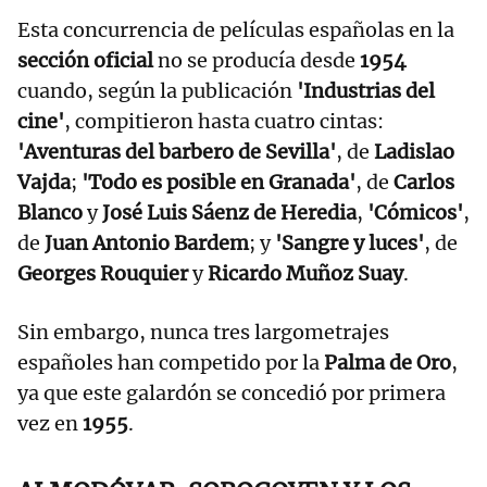
Esta concurrencia de películas españolas en la
sección oficial
no se producía desde
1954
cuando, según la publicación
'Industrias del
cine'
, compitieron hasta cuatro cintas:
'Aventuras del barbero de Sevilla'
, de
Ladislao
Vajda
;
'Todo es posible en Granada'
, de
Carlos
Blanco
y
José Luis Sáenz de Heredia
,
'Cómicos'
,
de
Juan Antonio Bardem
; y
'Sangre y luces'
, de
Georges Rouquier
y
Ricardo Muñoz Suay
.
Sin embargo, nunca tres largometrajes
españoles han competido por la
Palma de Oro
,
ya que este galardón se concedió por primera
vez en
1955
.